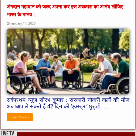
अंगदान महादान को जल्द अपना कर इस अवकाश का आनंद लीजिए
भारत के मानव।
January 14, 2025
सर्वप्रथम न्यूज़ सौरभ कुमार : सरकारी नौकरी वालों की मौज
अब आप ले सकते हैं 42 दिन की ‘एक्स्ट्रा’ छुट्टी, …
Read More »
live tv