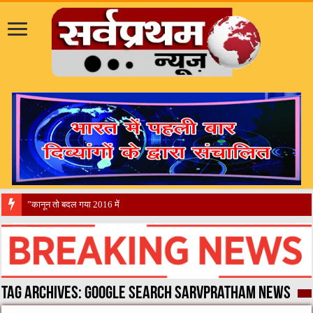
​”कानून तो बदल गया 2016 में, दिव्यांगों के हाल
Tag Archives:
Google search sarvpratham news