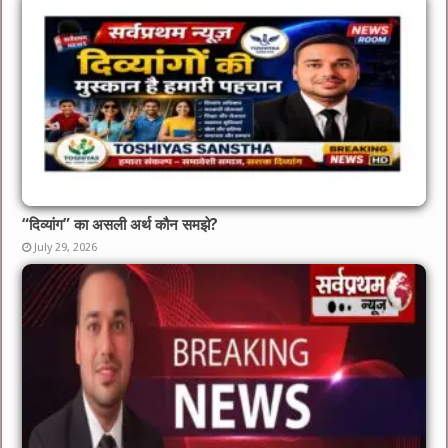
“दिव्यांग” का असली अर्थ कौन समझे?
July 29, 2026