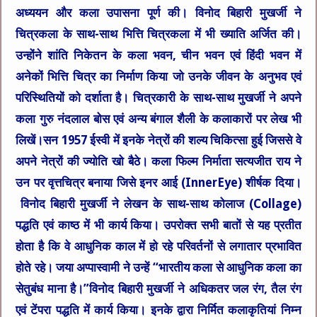
अध्ययन और कला उपासना पूर्ण की। विनोद बिहारी मुखर्जी ने
चित्रकला के साथ-साथ भित्ति चित्रकला में भी ख्याति अर्जित की।
उन्होंने शांति निकेतन के कला भवन, चीन भवन एवं हिंदी भवन में
अनेकों भित्ति चित्र का निर्माण किया जो उनके जीवन के अनुभव एवं
परिस्थितियों को दर्शाता है। चित्रकारी के साथ-साथ मुखर्जी ने अपने
कला गुरु नंदलाल बोस एवं अन्य बंगाल शैली के कलाकारों पर लेख भी
लिखें।सन 1957 ईस्वी में इनके नेत्रों की शल्य चिकित्सा हुई जिससे वे
अपने नेत्रों की ज्योति खो बैठे। कला फिल्म निर्माता
सत्यजीत राय
ने
उन पर वृत्तचित्र बनाया जिसे
इनर आई (InnerEye)
शीर्षक दिया।
विनोद बिहारी मुखर्जी ने लेखन के साथ-साथ कोलाज (Collage)
पद्धति एवं काष्ठ में भी कार्य किया। उपरोक्त सभी बातों से यह प्रतीत
होता है कि वे आधुनिक काल में हो रहे परिवर्तनों से लगातार प्रभावित
होते रहे।
जया अप्पास्वामी
ने उन्हें “भारतीय कला से आधुनिक कला का
सेतुबंध माना है।”विनोद बिहारी मुखर्जी ने अधिकतर जल रंग, तैल रंग
एवं टेंपरा पद्धति में कार्य किया। इनके द्वारा निर्मित कलाकृतियां निम्न