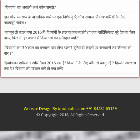
“दिव्यांग” का असली अर्थ कौन समझे?
दान और स्वास्थ्य के वास्तविक अर्थ पर एक विशेष दृष्टिकोण समाज और अभ्यर्थियों के लिए
महत्वपूर्ण संदेश।
​”कानून तो बदल गया 2016 में, दिव्यांगों के हालात कब बदलेंगे?”​”एक ‘सर्टिफिकेट’ पूरे देश के लिए
मान्य, फिर भी हर दफ्तर में दिव्यांगता का इम्तिहान क्यों?”
​”दिव्यांगों का ’30 साल का वनवास’ कब होगा खत्म? बुनियादी केंद्रों पर सरकारी उदासीनता की
मार।”
दिव्यांगजन अधिकार अधिनियम 2016 क्या है? दिव्यांगों के लिए कौन से कानून हैं ? दिव्यांग आरक्षण
क्या है ? दिव्यांग को परेशान करे तो क्या करें?
Website Design By bootalpha.com +91 84482 65129
© Copyright 2018, All Rights Reserved