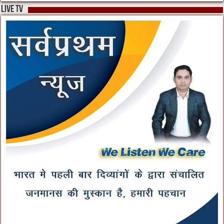
live tv