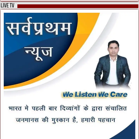
live tv