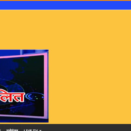
र
मनोरंजन
LIVE TV