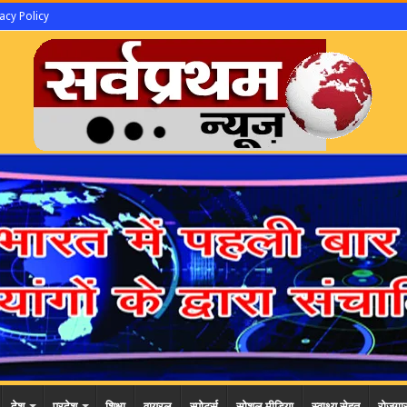
acy Policy
देश
प्रदेश
शिक्षा
वायरल
स्पोर्ट्स
सोशल मीडिया
स्वाथ्य सेहत
रोजगा