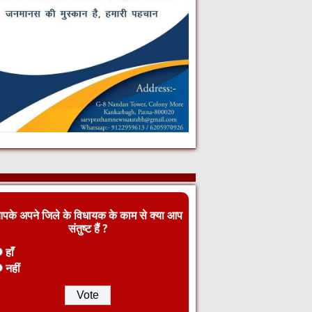
पके अपने जिले के विधायक के काम से क्या आप
संतुष्ट हैं ?
हाँ
नहीं