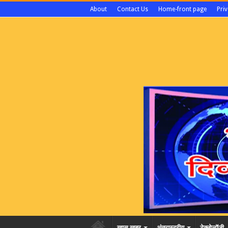
About
Contact Us
Home-front page
Priv
खास खबर
अंतरास्ट्रीय
टेक्नोलॉजी