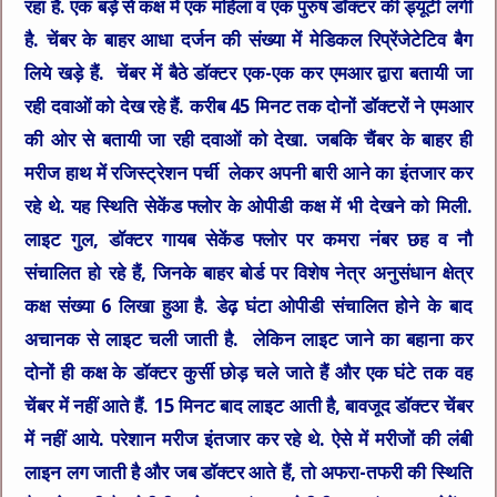
रहा है. एक बड़े से कक्ष में एक महिला व एक पुरुष डॉक्टर की ड्यूटी लगी
है. चेंबर के बाहर आधा दर्जन की संख्या में मेडिकल रिप्रेंजेटेटिव बैग
लिये खड़े हैं. चेंबर में बैठे डॉक्टर एक-एक कर एमआर द्वारा बतायी जा
रही दवाओं को देख रहे हैं. करीब 45 मिनट तक दोनों डॉक्टरों ने एमआर
की ओर से बतायी जा रही दवाओं को देखा. जबकि चैंबर के बाहर ही
मरीज हाथ में रजिस्ट्रेशन पर्ची लेकर अपनी बारी आने का इंतजार कर
रहे थे. यह स्थिति सेकेंड फ्लोर के ओपीडी कक्ष में भी देखने को मिली.
लाइट गुल, डॉक्टर गायब सेकेंड फ्लोर पर कमरा नंबर छह व नौ
संचालित हो रहे हैं, जिनके बाहर बोर्ड पर विशेष नेत्र अनुसंधान क्षेत्र
कक्ष संख्या 6 लिखा हुआ है. डेढ़ घंटा ओपीडी संचालित होने के बाद
अचानक से लाइट चली जाती है. लेकिन लाइट जाने का बहाना कर
दोनों ही कक्ष के डॉक्टर कुर्सी छोड़ चले जाते हैं और एक घंटे तक वह
चेंबर में नहीं आते हैं. 15 मिनट बाद लाइट आती है, बावजूद डॉक्टर चेंबर
में नहीं आये. परेशान मरीज इंतजार कर रहे थे. ऐसे में मरीजों की लंबी
लाइन लग जाती है और जब डॉक्टर आते हैं, तो अफरा-तफरी की स्थिति