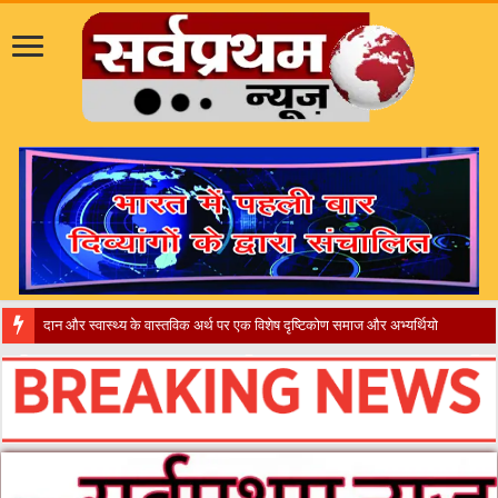
​”कानून तो बदल गया 2016 में, दिव्