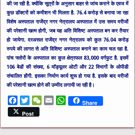
की जा रही है. क्योंकि सूत्रों के अनुसार बाहर से जांच कराने के एवज में
कुछ डॉक्टरों को कमीशन भी मिलता है. 76.4 करोड़ से बनाया जा रहा
विशेष अस्पताल राजेंद्र नगर नेत्रालय अस्पताल में उस समय मरीजों
की परेशानी खत्म होगी, जब यह अति विशिष्ट अस्पताल बन कर तैयार
हो जायेगा. दरअसल राजेंद्र नगर नेत्रालय को कुल 76.04 करोड़
रुपये की लागत से अति विशिष्ट अस्पताल बनाने का काम चल रहा है.
पांच फ्लोरों के अस्पताल का कुल क्षेत्रफल 83,000 वर्गफुट है. इसमें
106 बेडों की संख्या, 6 मॉड्यूलर ओटी और 22 विभागों के ओपीडी
संचालित होंगी. इसका निर्माण कार्य शुरू हो गया है. इसके बाद मरीजों
की परेशानी खत्म होने की उम्मीद लगायी जा रही है।
F
T
W
E
W
Share
a
w
e
m
h
Post
c
it
C
ai
at
e
te
h
l
s