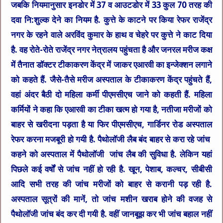
जबकि नियमानुसार इनडोर में 37 व आउटडोर में 33 कुल 70 तरह की
दवा नि:शुल्क देने का नियम है. कुत्ते के काटने पर किया रेफर राजेंद्र
नगर के रहने वाले अरविंद कुमार के हाथ व चेहरे पर कुत्ते ने काट दिया
है. वह रोते-रोते राजेंद्र नगर नेत्रालय पहुंचता है और जनरल मरीज कक्ष
में तैनात डॉक्टर टीकाकरण केंद्र में जाकर एआरवी का इन्जेक्शन लगाने
को कहते हैं. जैसे-तैसे मरीज अस्पताल के टीकाकरण केंद्र पहुंचते हैं,
वहां अंदर बैठी दो महिला कर्मी पीएमसीएच जाने को कहती हैं. महिला
कर्मियों ने कहा कि एआरवी का टीका खत्म हो गया है, नतीजा मरीजों को
बाहर से खरीदना पड़ता है या फिर पीएमसीएच, गार्डिनर रोड अस्पताल
रेफर करना मजबूरी हो गयी है. पैथोलॉजी लैब बंद बाहर से करा रहे जांच
कहने को अस्पताल में पैथोलॉजी जांच लैब की सुविधा है. लेकिन यहां
पिछले कई वर्षों से जांच नहीं हो रही है. खून, पेशाब, कल्चर, सीबीसी
आदि सभी तरह की जांच मरीजों को बाहर से करानी पड़ रही है.
अस्पताल सूत्रों की मानें, तो जांच मशीन खराब होने की वजह से
पैथोलॉजी जांच बंद कर दी गयी है. वहीं जानबूझ कर भी जांच बहाल नहीं