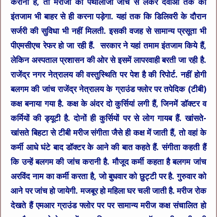
कराना है, तो मरीजों को पैथोलॉजी जांच से लेकर दवाओं तक का
इंतजाम भी बाहर से ही करना पड़ेगा. यहां तक कि डिलिवरी के दौरान
सर्जरी की सुविधा भी नहीं मिलती. इसकी वजह से सामान्य प्रसूता भी
पीएमसीएच रेफर हो जा रही हैं. सरकार ने यहां तमाम इंतजाम किये हैं,
लेकिन अस्पताल प्रशासन की ओर से इसमें लापरवाही बरती जा रही है.
राजेंद्र नगर नेत्रालय की वस्तुस्थिति पर पेश है की रिपोर्ट. नहीं होगी
बलगम की जांच राजेंद्र नेत्रालय के ग्राउंड फ्लोर पर तपेदिक (टीबी)
कक्ष बनाया गया है. कक्ष के अंदर दो कुर्सियां लगी हैं, जिनमें डॉक्टर व
कर्मियों की ड्यूटी है. दोनों ही कुर्सियों पर से लोग गायब हैं. खांसते-
खांसते बिहटा से टीबी मरीज संगीता जैसे ही कक्ष में जाती हैं, तो वहां के
कर्मी आधे घंटे बाद डॉक्टर के आने की बात कहते हैं. संगीता कहती हैं
कि उन्हें बलगम की जांच करानी है. मौजूद कर्मी कहता है बलगम जांच
अरविंद नाम का कर्मी करता है, जो बुधवार को छुट्टी पर है. गुरुवार को
आने पर जांच हो जायेगी. मजबूर हो महिला घर चली जाती है. मरीज रोक
देखते हैं एमआर ग्राउंड फ्लोर पर पर सामान्य मरीज कक्ष संचालित हो