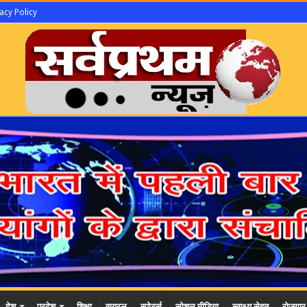
acy Policy
देश
प्रदेश
शिक्षा
वायरल
स्पोर्ट्स
सोशल मीडिया
स्वाथ्य सेहत
रोजगार