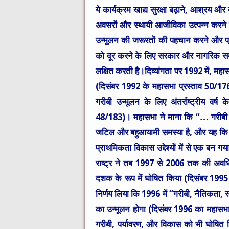
ये कार्यक्रम खाद्य सुरक्षा बढ़ाने, आश्रय औ
अवसरों और स्थायी आजीविका उत्पन्न करने 
उन्मूलन की जरूरतों की पहचान करने और प्राथ
को दूर करने के लिए सरकार और नागरिक समाज
लक्षित करती है।दिव्यांगता पर 1992 में, महास
(दिसंबर 1992 के महासभा प्रस्ताव 50/176) 
गरीबी उन्मूलन के लिए अंतर्राष्ट्रीय वर्
48/183)। महासभा ने माना कि “… गरीबी राष्ट
जटिल और बहुआयामी समस्या है, और यह कि सभी
प्राथमिकता विकास उद्देश्यों में से एक बन 
राष्ट्र ने तब 1997 से 2006 तक की अवधि को 
दशक के रूप में घोषित किया (दिसंबर 1995 
निर्णय लिया कि 1996 में “गरीबी, नैतिकता,
का उन्मूलन होगा (दिसंबर 1996 का महासभा
गरीबी, पर्यावरण, और विकास को भी घोषि