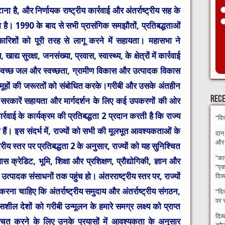
ना है, और निर्णायक राष्ट्रीय कार्रवाई और अंतर्राष्ट्रीय सह के
 है। 1990 के बाद से सभी प्रासंगिक समझौतों, प्रतिबद्धताओं
सिफारिशों को पूरी तरह से लागू करने में सहायता। महासभा ने
य सुरक्षा, जनसंख्या, प्रवास, स्वास्थ्य, के क्षेत्रों में कार्रवाई
स्वच्छ जल और स्वच्छता, ग्रामीण विकास और उत्पादक विकास
हों की जरूरतों को संबोधित करके।गरीबी और उसके अंतहीन
Rece
 सरकारें सहायता और मार्गदर्शन के लिए कई उपकरणों की ओर
वाई के कार्यक्रम की प्रतिबद्धता 2 प्रदान करती है कि राज्य
“दि
 हैं। इस संदर्भ में, राज्यों को सभी की मूलभूत आवश्यकताओं के
दान
और अ
ीय स्तर पर प्रतिबद्धता 2 के अनुसार, राज्यों को यह सुनिश्चित
​”का
ास क्रेडिट, भूमि, शिक्षा और प्रशिक्षण, प्रौद्योगिकी, ज्ञान और
”एक 
्पादक संसाधनों तक पहुंच हो। अंतरराष्ट्रीय स्तर पर, राज्यों
दिव्
ा चाहिए कि अंतर्राष्ट्रीय समुदाय और अंतर्राष्ट्रीय संगठन,
​”दि
पर 
ासशील देशों को गरीबी उन्मूलन के हमारे समग्र लक्ष्य को प्राप्त
दिव्
्चित करने के लिए उनके प्रयासों में आवश्यकता के अनुसार