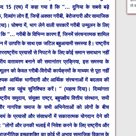
कौन 
तो क
छेद 15 (एच) में कहा गया है कि “… दुनिया के सबसे बड़े
, दिव्यांग लोग हैं, जिन्हें अक्सर गरीबी, बेरोजगारी और सामाजिक
ा)। घोषणा में, भाग लेने वाली सरकारें गरीबी उन्मूलन के लिए
है कि “… गरीबी के विभिन्न कारण हैं, जिनमें संरचनात्मक शामिल
डोमेन में उत्पत्ति के साथ एक जटिल बहुआयामी समस्या है। राष्ट्रीय
रराष्ट्रीय प्रयासों से निपटने के लिए कोई समान समाधान नहीं
ीय वातावरण बनाने की समानांतर प्रक्रिया, इस समस्या के
मूलन को केवल गरीबी-विरोधी कार्यक्रमों के माध्यम से पूरा नहीं
यक आर्थिक भागीदारी और आर्थिक संरचनाओं में बदलाव की
 तक पहुंच सुनिश्चित करें। ” (महत्व दिया)। दिव्यांगता
ट्रीय समुदाय, संयुक्त राष्ट्र, बहुपक्षीय वित्तीय संस्थान, सभी
ण और नागरिक समाज के सभी अभिनेताओं को लोगों के बीच
 के प्रयासों और संसाधनों में सकारात्मक योगदान देने की
: “लोगों और उनकी भलाई में निवेश करने के लिए राष्ट्रीय और
ाने पर राजनीतिक इच्छाशक्ति का कोई भी अभाव सामाजिक विकास के