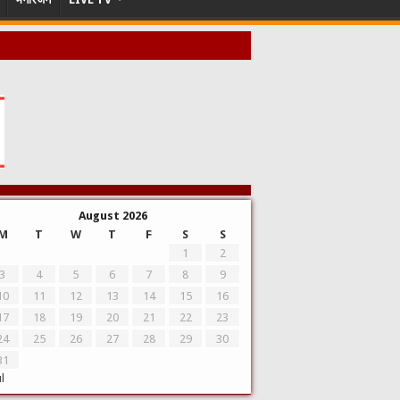
August 2026
M
T
W
T
F
S
S
1
2
3
4
5
6
7
8
9
10
11
12
13
14
15
16
17
18
19
20
21
22
23
24
25
26
27
28
29
30
31
ul