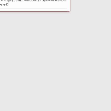
से कानून हैं ? दिव्यांग आरक्षण क्या है ? दिव्यांग को परेशान करे
्या करें?