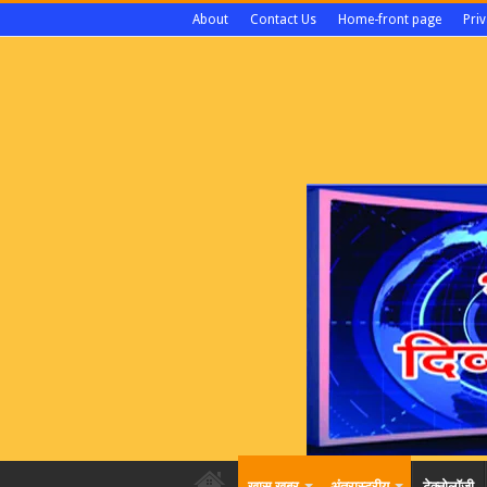
About
Contact Us
Home-front page
Priv
खास खबर
अंतरास्ट्रीय
टेक्नोलॉजी