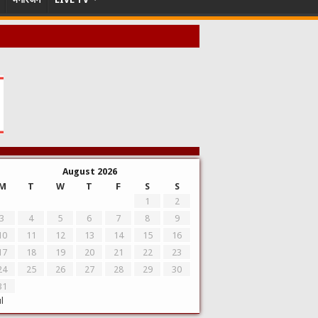
August 2026
M
T
W
T
F
S
S
1
2
3
4
5
6
7
8
9
10
11
12
13
14
15
16
17
18
19
20
21
22
23
24
25
26
27
28
29
30
31
ul