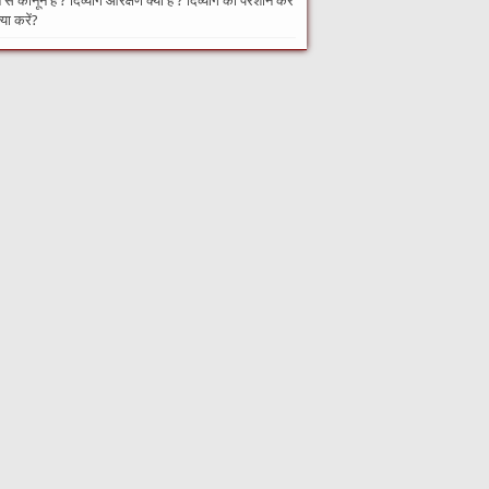
से कानून हैं ? दिव्यांग आरक्षण क्या है ? दिव्यांग को परेशान करे
्या करें?