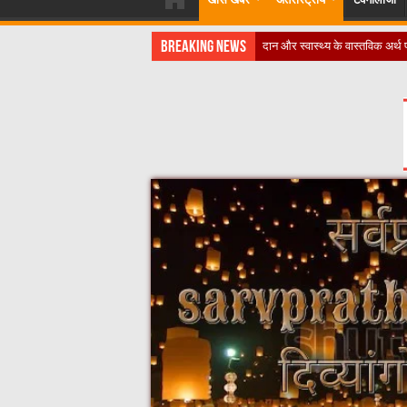
Breaking News
​”कानून