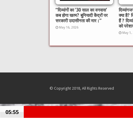
​”दिव्यांगों का ’30 साल का वनवास’
दिव्यां
कब होगा खत्म? बुनियादी केंद्रों पर
क्या है? 
सरकारी उदासीनता की मार।”
हैं ? दिव्
को परेशान
May 16, 2026
May 1,
© Copyright 2018, All Rights Reserved
05:55