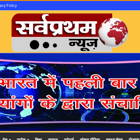
acy Policy
देश
प्रदेश
शिक्षा
वायरल
स्पोर्ट्स
सोशल मीडिया
स्वाथ्य सेहत
रोजगार