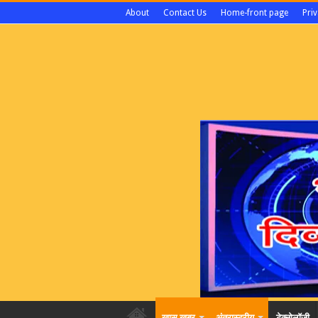
About
Contact Us
Home-front page
Priv
खास खबर
अंतरास्ट्रीय
टेक्नोलॉजी