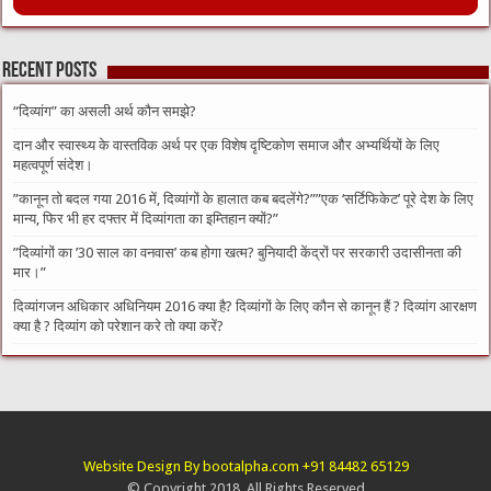
Recent Posts
“दिव्यांग” का असली अर्थ कौन समझे?
दान और स्वास्थ्य के वास्तविक अर्थ पर एक विशेष दृष्टिकोण समाज और अभ्यर्थियों के लिए
महत्वपूर्ण संदेश।
​”कानून तो बदल गया 2016 में, दिव्यांगों के हालात कब बदलेंगे?”​”एक ‘सर्टिफिकेट’ पूरे देश के लिए
मान्य, फिर भी हर दफ्तर में दिव्यांगता का इम्तिहान क्यों?”
​”दिव्यांगों का ’30 साल का वनवास’ कब होगा खत्म? बुनियादी केंद्रों पर सरकारी उदासीनता की
मार।”
दिव्यांगजन अधिकार अधिनियम 2016 क्या है? दिव्यांगों के लिए कौन से कानून हैं ? दिव्यांग आरक्षण
क्या है ? दिव्यांग को परेशान करे तो क्या करें?
Website Design By bootalpha.com +91 84482 65129
© Copyright 2018, All Rights Reserved