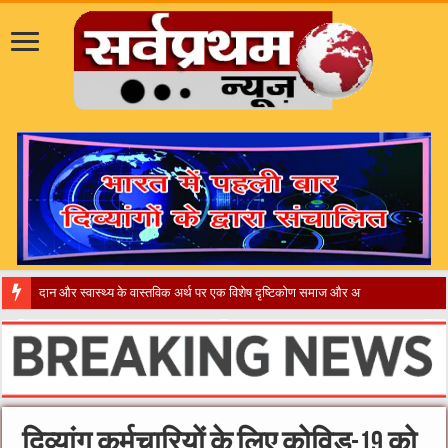
​”कानून तो
दिव्यांग कर्मचारियों के लिए कोविड-19 को