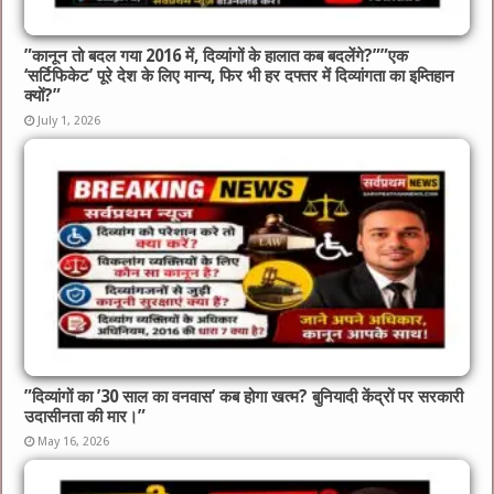
​”कानून तो बदल गया 2016 में, दिव्यांगों के हालात कब बदलेंगे?”​”एक
‘सर्टिफिकेट’ पूरे देश के लिए मान्य, फिर भी हर दफ्तर में दिव्यांगता का इम्तिहान
क्यों?”
July 1, 2026
​”दिव्यांगों का ’30 साल का वनवास’ कब होगा खत्म? बुनियादी केंद्रों पर सरकारी
उदासीनता की मार।”
May 16, 2026