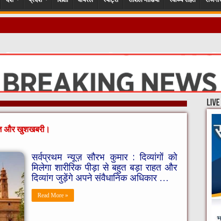
live
ी राहत और खुशखबरी।
सर्वप्रथम न्यूज़ सौरभ कुमार : दिव्यांगों को
मिलेगा शारीरिक पीड़ा से बहुत बड़ा राहत और
दिव्यांग जुड़ेंगे अपने संवैधानिक अधिकार …
Read More »