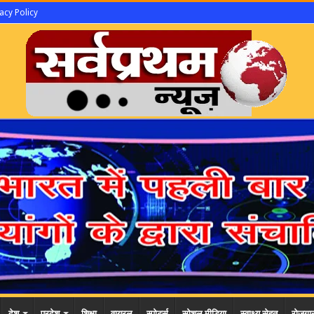
acy Policy
देश
प्रदेश
शिक्षा
वायरल
स्पोर्ट्स
सोशल मीडिया
स्वाथ्य सेहत
रोजगा