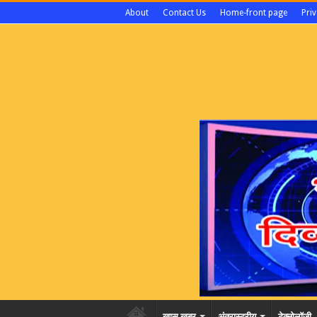
About
Contact Us
Home-front page
Priv
खास खबर
अंतरास्ट्रीय
टेक्नोलॉजी