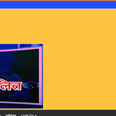
र
मनोरंजन
LIVE TV