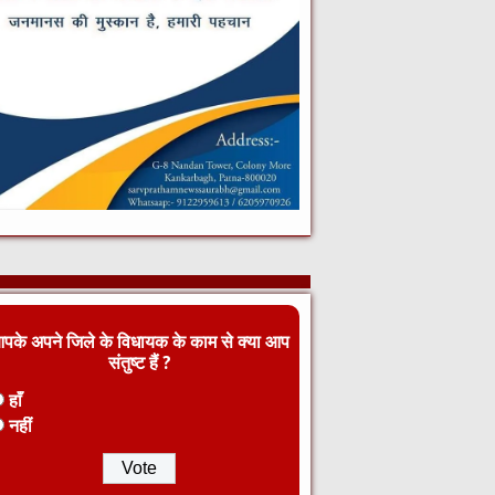
पके अपने जिले के विधायक के काम से क्या आप
संतुष्ट हैं ?
हाँ
नहीं