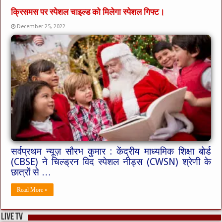
क्रिसमस पर स्पेशल चाइल्ड को मिलेगा स्पेशल गिफ्ट।
December 25, 2022
सर्वप्रथम न्यूज़ सौरभ कुमार : केंद्रीय माध्यमिक शिक्षा बोर्ड
(CBSE) ने चिल्ड्रन विद स्पेशल नीड्स (CWSN) श्रेणी के
छात्रों से …
Read More »
live tv