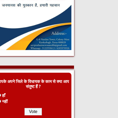
पके अपने जिले के विधायक के काम से क्या आप
संतुष्ट हैं ?
हाँ
नहीं