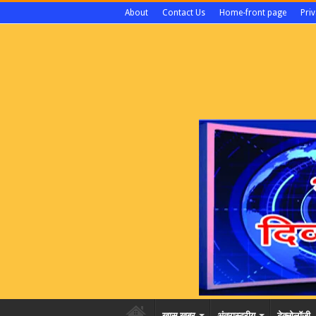
About
Contact Us
Home-front page
Priv
खास खबर
अंतरास्ट्रीय
टेक्नोलॉजी