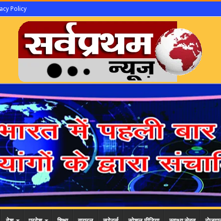
acy Policy
देश
प्रदेश
शिक्षा
वायरल
स्पोर्ट्स
सोशल मीडिया
स्वाथ्य सेहत
रोजगा