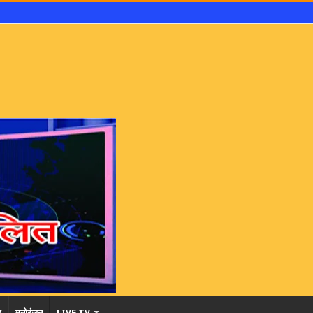
र
मनोरंजन
LIVE TV