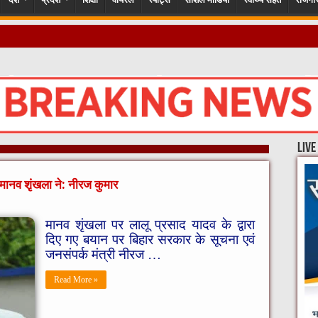
गों
live
 मानव शृंखला ने: नीरज कुमार
मानव शृंखला पर लालू प्रसाद यादव के द्वारा
दिए गए बयान पर बिहार सरकार के सूचना एवं
जनसंपर्क मंत्री नीरज …
Read More »