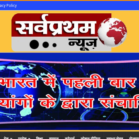
acy Policy
देश
प्रदेश
शिक्षा
वायरल
स्पोर्ट्स
सोशल मीडिया
स्वाथ्य सेहत
रोजगा