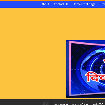
About
Contact Us
Home-front page
Priv
खास खबर
अंतरास्ट्रीय
टेक्नोलॉजी