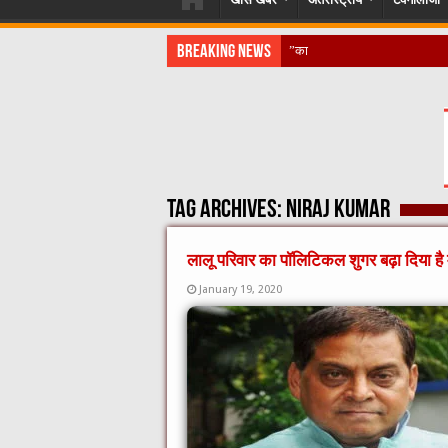
Breaking News
​”कानून तो बदल गया 2016 में, दिव्यां
Tag Archives:
NIRAJ KUMAR
लालू परिवार का पॉलिटिकल शुगर बढ़ा दिया है
January 19, 2020