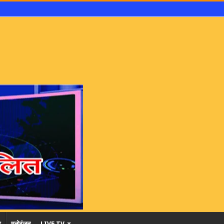
र
मनोरंजन
LIVE TV