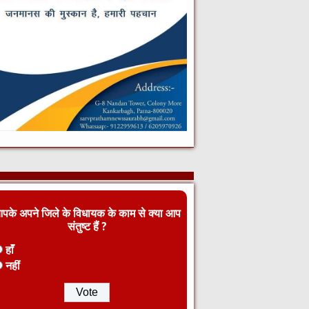
पके अपने जिले के विधायक के काम से क्या आप
संतुष्ट हैं ?
हाँ
नहीं