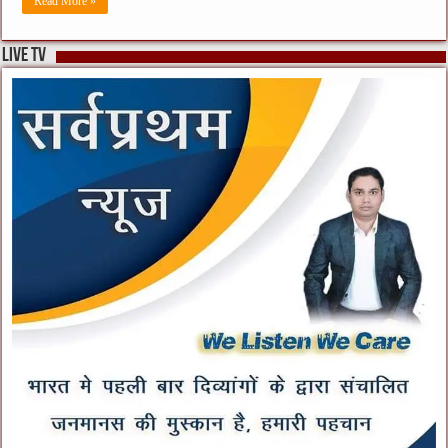
Read More »
live tv