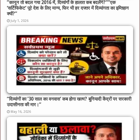
​”कानून तो बदल गया 2016 में, दिव्यांगों के हालात कब बदलेंगे?”​”एक
‘सर्टिफिकेट’ पूरे देश के लिए मान्य, फिर भी हर दफ्तर में दिव्यांगता का इम्तिहान
क्यों?”
July 1, 2026
​”दिव्यांगों का ’30 साल का वनवास’ कब होगा खत्म? बुनियादी केंद्रों पर सरकारी
उदासीनता की मार।”
May 16, 2026