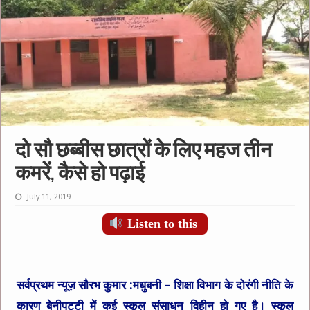
दो सौ छब्बीस छात्रों के लिए महज तीन
कमरें, कैसे हो पढ़ाई
July 11, 2019
Listen to this
सर्वप्रथम न्यूज़ सौरभ कुमार
:मधुबनी – शिक्षा विभाग के दोरंगी नीति के
कारण बेनीपट्टी में कई स्कूल संसाधन विहीन हो गए है। स्कूल