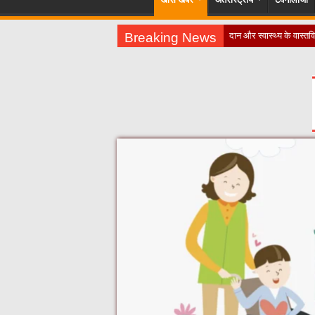
Breaking News
​”क