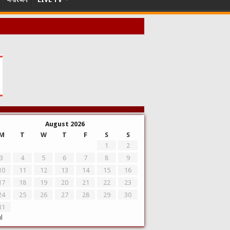
August 2026
M
T
W
T
F
S
S
1
2
3
4
5
6
7
8
9
10
11
12
13
14
15
16
17
18
19
20
21
22
23
24
25
26
27
28
29
30
31
ul