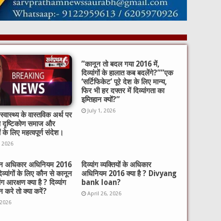
​”कानून तो बदल गया 2016 में,
दिव्यांगों के हालात कब बदलेंगे?”​”एक
‘सर्टिफिकेट’ पूरे देश के लिए मान्य,
फिर भी हर दफ्तर में दिव्यांगता का
इम्तिहान क्यों?”
July 1, 2026
्वास्थ्य के वास्तविक अर्थ पर
ष दृष्टिकोण समाज और
ों के लिए महत्वपूर्ण संदेश।
, 2026
गजन अधिकार अधिनियम 2016
दिव्यांग व्यक्तियों के अधिकार
दिव्यांगों के लिए कौन से कानून
अधिनियम 2016 क्या है ? Divyang
यांग आरक्षण क्या है ? दिव्यांग
bank loan?
 करे तो क्या करें?
April 26, 2026
 2026