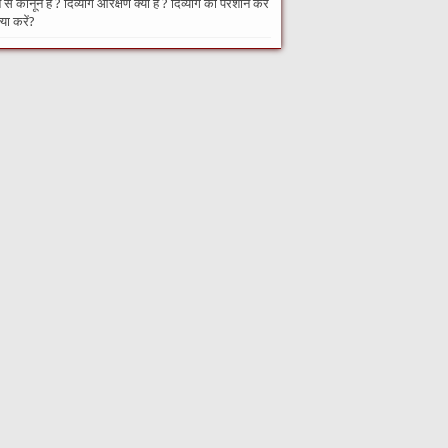
से कानून हैं ? दिव्यांग आरक्षण क्या है ? दिव्यांग को परेशान करे
्या करें?