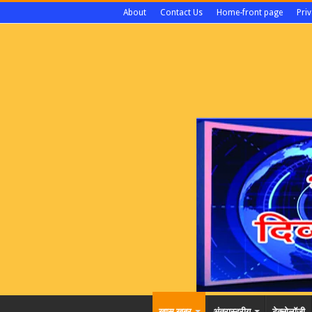
About
Contact Us
Home-front page
Priv
खास खबर
अंतरास्ट्रीय
टेक्नोलॉजी