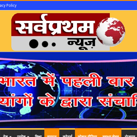
acy Policy
देश
प्रदेश
शिक्षा
वायरल
स्पोर्ट्स
सोशल मीडिया
स्वाथ्य सेहत
रोजगार