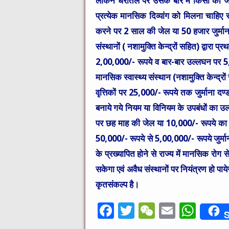
लेकिन धरातल पर उसके बारे में किसी को जा
प्रत्येक मानसिक दिव्यांग को मिलना चाहिए 
करने पर 2 साल की जेल या 50 हजार जुर्माना
संस्थानों ( नशामुक्ति केन्द्रों सहित) द्वार
2,00,000/- रूपये व बार-बार उल्लघन पर 5,00
मानसिक स्वास्थ्य संस्थान (नशामुक्ति केन्द्रों
वृत्तिकों पर 25,000/- रूपये तक जुर्माना दण
बनाये गये नियम या विनियम के उपबंधों का उल्
पर छह माह की जेल या 10,000/- रूपये का जु
50,000/- रूपये से 5,00,000/- रूपये जुर्मान
के प्रख्यापित होने से राज्य में मानसिक रोग से
सकेगा एवं अवैध संस्थानों पर नियंत्रण हो पाये
कृतसंकल्प है।
F
T
W
E
W
S
a
w
e
m
h