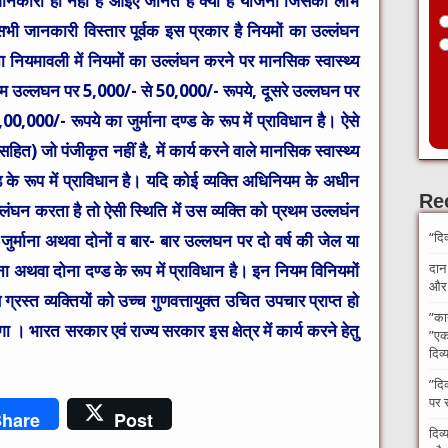
नकारी ही नहीं है आइए जानते हैं क्या है योजना जिसका लाभ
सभी जानकारी विस्तार पूर्वक इस प्रकार है नियमों का उल्लंघन
 नियमावली में नियमों का उल्लंघन करने पर मानसिक स्वास्थ्य
ा प्रथम उल्लघन पर 5,000/- से 50,000/- रूपये, दूसरे उल्लघन पर
,000/- रूपये का जुर्माना दण्ड के रूप में प्राविधान है। ऐसे
 सहित) जो पंजीकृत नहीं है, में कार्य करने वाले मानसिक स्वास्थ्य
्ड के रूप में प्राविधान है। यदि कोई व्यक्ति अधिनियम के अधीन
Re
लंघन करता है तो ऐसी स्थिति में उस व्यक्ति को प्रथम उल्लघंन
“दि
र्माना अथवा दोनों व बार- बार उल्लघन पर दो वर्ष की जेल या
ा अथवा दोना दण्ड के रूप में प्राविधान है। इन नियम विनियमों
दान
और अ
 ग्रस्त व्यक्तियों को उच्च गुणवत्तायुक्त उचित उपचार प्राप्त हो
​”का
गा । भारत सरकार एवं राज्य सरकार इस क्षेत्र में कार्य करने हेतु
”एक 
दिव्
​”दि
पर 
hare
Post
दिव्