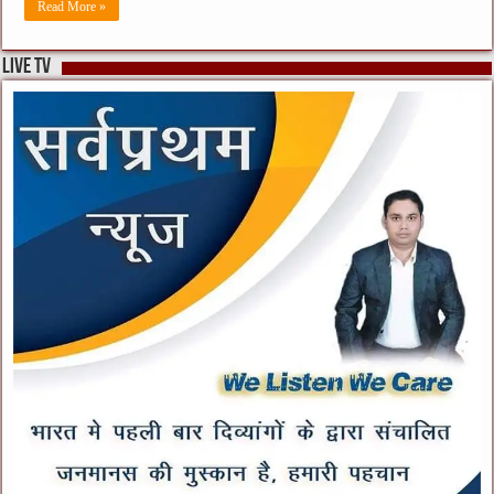
Read More »
live tv