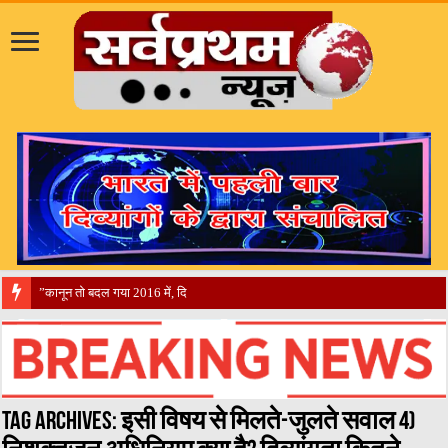
​”कानून तो बदल गया 2016 में, दिव्यांगों के हालात कब बदलेंगे?”​”एक ‘
Tag Archives:
इसी विषय से मिलते-जुलते सवाल 4)