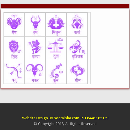
Website Design By bootalpha.com +91 84482 65129
© Copyright 2018, All Rights Reserved