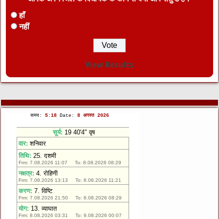
हाँ
नहीं
View Results