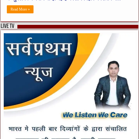
Read More »
live tv