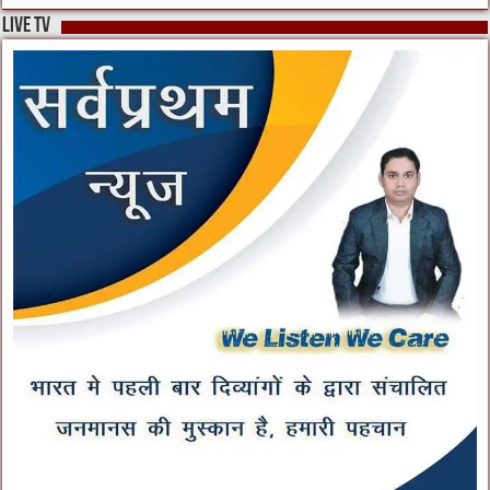
live tv