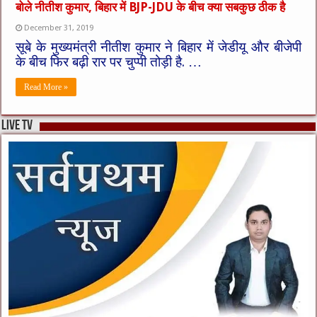
बोले नीतीश कुमार, बिहार में BJP-JDU के बीच क्या सबकुछ ठीक है
December 31, 2019
सूबे के मुख्यमंत्री नीतीश कुमार ने बिहार में जेडीयू और बीजेपी
के बीच फिर बढ़ी रार पर चुप्पी तोड़ी है. …
Read More »
live tv