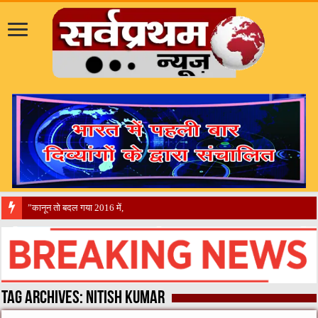
​”कानून तो बदल गया 2016 में, दिव्यांगों के हालात कब
Tag Archives:
nitish kumar