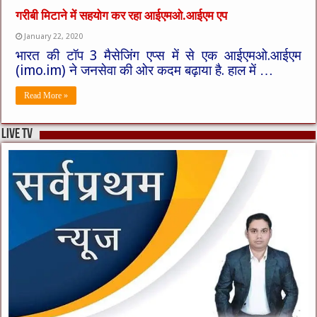
गरीबी मिटाने में सहयोग कर रहा आईएमओ.आईएम एप
January 22, 2020
भारत की टॉप 3 मैसेजिंग एप्स में से एक आईएमओ.आईएम
(imo.im) ने जनसेवा की ओर कदम बढ़ाया है. हाल में …
Read More »
live tv