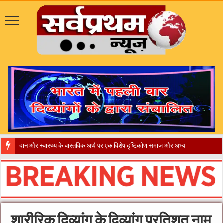
​”कानून तो बदल
शारीरिक दिव्यांग के दिव्यांग प्रतिशत नाम