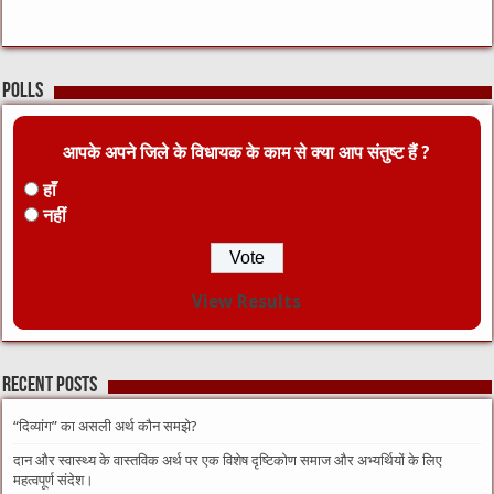
Polls
आपके अपने जिले के विधायक के काम से क्या आप संतुष्ट हैं ?
हाँ
नहीं
View Results
Recent Posts
“दिव्यांग” का असली अर्थ कौन समझे?
दान और स्वास्थ्य के वास्तविक अर्थ पर एक विशेष दृष्टिकोण समाज और अभ्यर्थियों के लिए
महत्वपूर्ण संदेश।