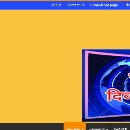
About
Contact Us
Home-front page
Priv
खास खबर
अंतरास्ट्रीय
टेक्नोलॉजी