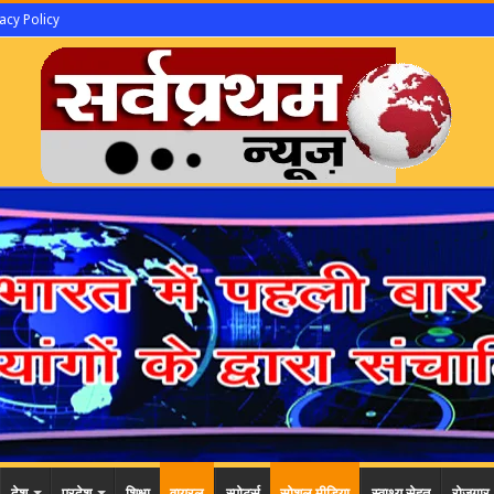
acy Policy
देश
प्रदेश
शिक्षा
वायरल
स्पोर्ट्स
सोशल मीडिया
स्वाथ्य सेहत
रोजगार