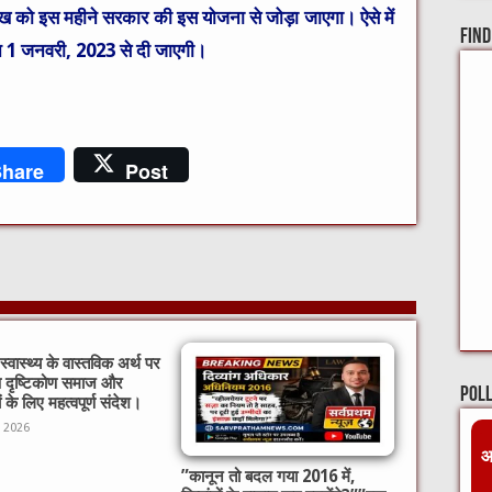
ाख को इस महीने सरकार की इस योजना से जोड़ा जाएगा। ऐसे में
Find
पेंशन 1 जनवरी, 2023 से दी जाएगी।
hare
Post
्वास्थ्य के वास्तविक अर्थ पर
ष दृष्टिकोण समाज और
Pol
ों के लिए महत्वपूर्ण संदेश।
, 2026
आ
​”कानून तो बदल गया 2016 में,