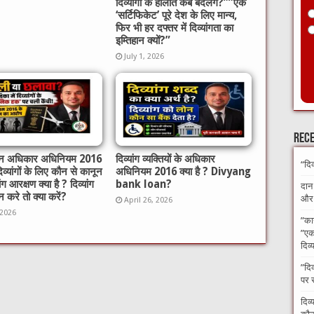
दिव्यांगों के हालात कब बदलेंगे?”​”एक
‘सर्टिफिकेट’ पूरे देश के लिए मान्य,
फिर भी हर दफ्तर में दिव्यांगता का
इम्तिहान क्यों?”
July 1, 2026
Rece
गजन अधिकार अधिनियम 2016
दिव्यांग व्यक्तियों के अधिकार
“दि
दिव्यांगों के लिए कौन से कानून
अधिनियम 2016 क्या है ? Divyang
यांग आरक्षण क्या है ? दिव्यांग
bank loan?
दान
 करे तो क्या करें?
और अ
April 26, 2026
 2026
​”का
”एक 
दिव्
​”दि
पर 
दिव्