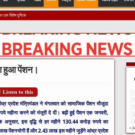
थ पर एक विशेष दृष्टिकोण समाज और अभ्य
़ा हुआ पेंशन।
Listen to this
 आंध्र प्रदेश मंत्रिमंडल ने मंगलवार को सामाजिक पेंशन मौजूदा
पये महीना करने को मंजूरी दे दी। बढ़ी हुई पेंशन एक जनवरी,
े अनुसार, इस वृद्धि से हर महीने 130.44 करोड़ रुपये का
« J
ाख पेंशनभोगी हैं और 2.43 लाख इस महीने जुड़ेंगे आंध्र प्रदेश