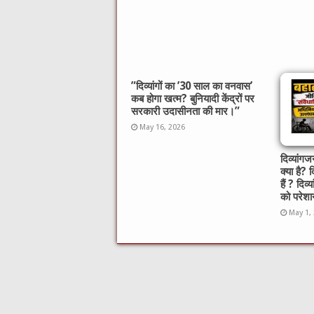
​”दिव्यांगों का ’30 साल का वनवास’
कब होगा खत्म? बुनियादी केंद्रों पर
सरकारी उदासीनता की मार।”
May 16, 2026
दिव्यां
क्या है? 
हैं ? दिव्
को परेशान
May 1,