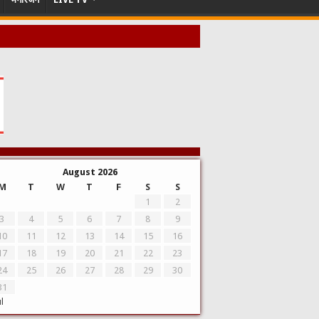
August 2026
M
T
W
T
F
S
S
1
2
3
4
5
6
7
8
9
10
11
12
13
14
15
16
17
18
19
20
21
22
23
24
25
26
27
28
29
30
31
ul