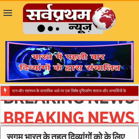
​”कानून तो बदल गया 2016 में, दिव्यांगो
सुगम भारत के तहत दिव्यांगों को के लिए