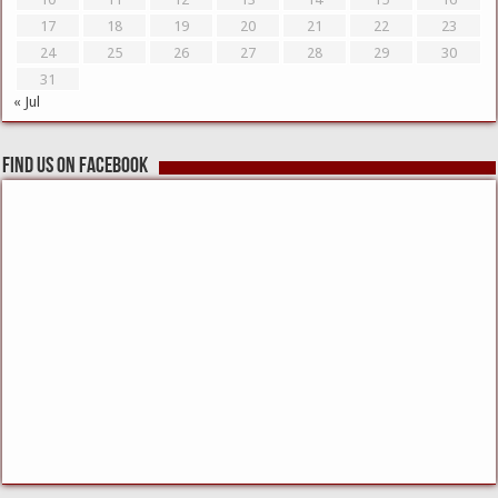
17
18
19
20
21
22
23
24
25
26
27
28
29
30
31
« Jul
Find us on Facebook