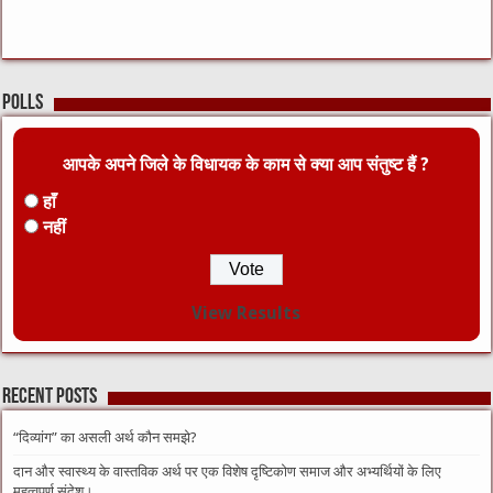
Polls
आपके अपने जिले के विधायक के काम से क्या आप संतुष्ट हैं ?
हाँ
नहीं
View Results
Recent Posts
“दिव्यांग” का असली अर्थ कौन समझे?
दान और स्वास्थ्य के वास्तविक अर्थ पर एक विशेष दृष्टिकोण समाज और अभ्यर्थियों के लिए
महत्वपूर्ण संदेश।