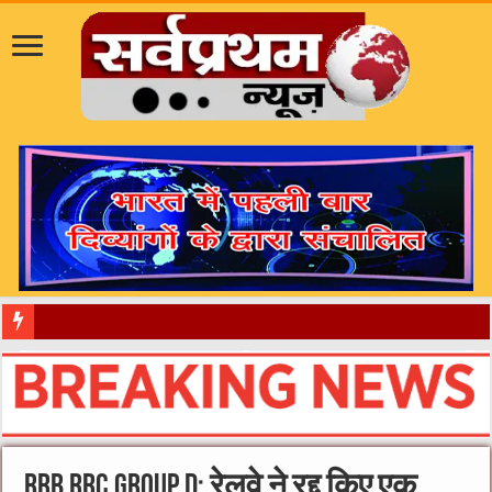
​”कानून तो बदल गया 2016 में, दिव्यांगों
RRB RRC Group D: रेलवे ने रद्द किए एक