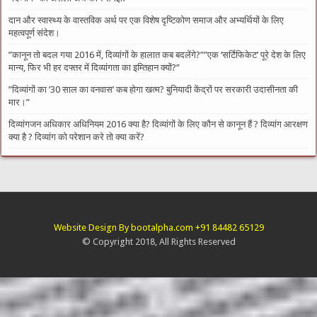
दान और स्वास्थ्य के वास्तविक अर्थ पर एक विशेष दृष्टिकोण समाज और अभ्यर्थियों के लिए
महत्वपूर्ण संदेश।
​”कानून तो बदल गया 2016 में, दिव्यांगों के हालात कब बदलेंगे?”​”एक ‘सर्टिफिकेट’ पूरे देश के लिए
मान्य, फिर भी हर दफ्तर में दिव्यांगता का इम्तिहान क्यों?”
​”दिव्यांगों का ’30 साल का वनवास’ कब होगा खत्म? बुनियादी केंद्रों पर सरकारी उदासीनता की
मार।”
दिव्यांगजन अधिकार अधिनियम 2016 क्या है? दिव्यांगों के लिए कौन से कानून हैं ? दिव्यांग आरक्षण
क्या है ? दिव्यांग को परेशान करे तो क्या करें?
Website Design By bootalpha.com +91 84482 65129
© Copyright 2018, All Rights Reserved