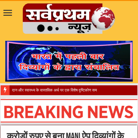
दान और स्वास्थ्य के वास्तविक अर्थ पर एक विशेष दृष्टिकोण समाज और अभ्यर्थियों
करोड़ों रुपए से बना Mani ऐप दिव्यांगों के