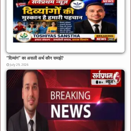
“दिव्यांग” का असली अर्थ कौन समझे?
July 29, 2026