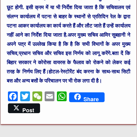
छूट होगी. इसी क्रम में या भी निर्देश दिया जाता है कि सचिवालय एवं
संलग्न कार्यालय में पटना से बाहर के स्थानों से प्रतिदिन रेल के द्वारा
पटना आकर कार्यालय का कार्य करते हैं और लौट जाते हैं उन्हें कार्यालय
नहीं आने का निर्देश दिया जाता है.अपर मुख्य सचिव आमिर सुबहानी ने
अपने पत्र में उल्लेख किया है कि है कि सभी विभागों के अपर मुख्य
सचिव,प्रधान सचिव और सचिव इस निर्णय को लागू करेंगे.बता दें कि
बिहार सरकार ने कोरोसा वायरस के फैलाव को रोकने को लेकर कई
तरह के निर्णय लिए हैं।होटल-रेस्टोरेंट बंद करना के साथ-साथ सिटी
बस और अन्य बसों के परिचालन पर भी रोक लगा दी है।
F
T
W
E
W
Share
a
w
e
m
h
Post
c
it
C
ai
at
e
te
h
l
s
b
r
at
A