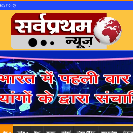
acy Policy
देश
प्रदेश
शिक्षा
वायरल
स्पोर्ट्स
सोशल मीडिया
स्वाथ्य सेहत
रोजगार