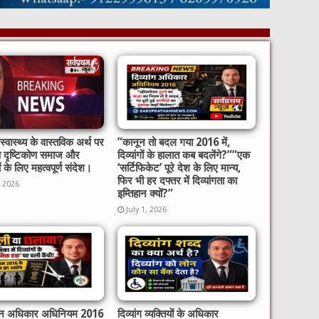
्वास्थ्य के वास्तविक अर्थ पर
​”कानून तो बदल गया 2016 में,
ष दृष्टिकोण समाज और
दिव्यांगों के हालात कब बदलेंगे?”​”एक
ों के लिए महत्वपूर्ण संदेश।
‘सर्टिफिकेट’ पूरे देश के लिए मान्य,
फिर भी हर दफ्तर में दिव्यांगता का
, 2026
इम्तिहान क्यों?”
July 1, 2026
गजन अधिकार अधिनियम 2016
दिव्यांग व्यक्तियों के अधिकार