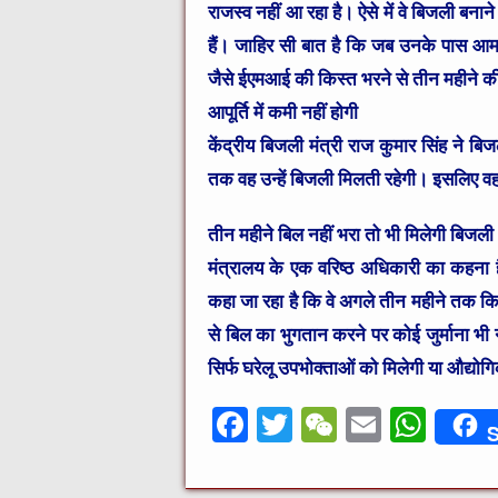
राजस्व नहीं आ रहा है। ऐसे में वे बिजली बना
हैं। जाहिर सी बात है कि जब उनके पास आमदनी
जैसे ईएमआई की किस्त भरने से तीन महीने की छूट
आपूर्ति में कमी नहीं होगी
केंद्रीय बिजली मंत्री राज कुमार सिंह ने 
तक वह उन्हें बिजली मिलती रहेगी। इसलिए वह 
तीन महीने बिल नहीं भरा तो भी मिलेगी बिजली
मंत्रालय के एक वरिष्ठ अधिकारी का कहना ह
कहा जा रहा है कि वे अगले तीन महीने तक किस
से बिल का भुगतान करने पर कोई जुर्माना भी नह
सिर्फ घरेलू उपभोक्ताओं को मिलेगी या औद्यो
F
T
W
E
W
S
a
w
e
m
h
c
it
C
ai
at