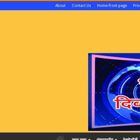
About
Contact Us
Home-front page
Priv
खास खबर
अंतरास्ट्रीय
टेक्नोलॉजी