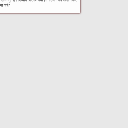
से कानून हैं ? दिव्यांग आरक्षण क्या है ? दिव्यांग को परेशान करे
्या करें?