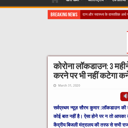
Breaking News
​”कानून तो बदल गया 2016 मे
कोरोना लॉकडाउन: 3 महीन
करने पर भी नहीं कटेगा क
March 31, 2020
सर्वप्रथम न्यूज़ सौरभ कुमार :
लॉकडाउन की वज
कोई बात नहीं है। ऐसा होने पर न तो आपका 
केंद्रीय बिजली मंत्रालय की तरफ से सभी राज्य