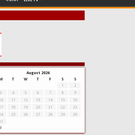
August 2026
M
T
W
T
F
S
S
1
2
3
4
5
6
7
8
9
10
11
12
13
14
15
16
17
18
19
20
21
22
23
24
25
26
27
28
29
30
31
ul