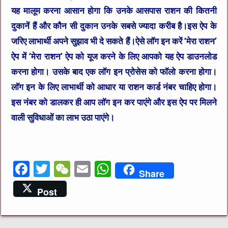
यह मालूम करना आसान होगा कि उनके आसपास राशन की कितनी
दुकानें हैं और कौन सी दुकान उनके सबसे ज्यादा करीब है।इस ऐप के
जरिए लाभार्थी अपने सुझाव भी दे सकते हैं।ऐसे लॉग इन करें ‘मेरा राशन’
ऐप में ‘मेरा राशन’ ऐप को यूज करने के लिए आपको यह ऐप डाउनलोड
करना होगा। उसके बाद एक लॉग इन प्रोसेस को फॉलो करना होगा।
लॉग इन के लिए लाभार्थी को आधार या राशन कार्ड नंबर चाहिए होगा।
इस नंबर को डालकर ही आप लॉग इन कर पाएंगे और इस ऐप पर मिलने
वाली सुविधाओं का लाभ उठा पाएंगे।
F
T
W
E
W
Share
a
w
e
m
h
Post
c
it
C
ai
at
e
te
h
l
s