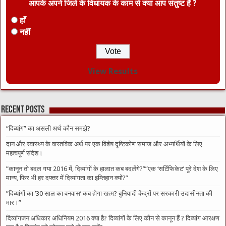
आपके अपने जिले के विधायक के काम से क्या आप संतुष्ट हैं ?
हाँ
नहीं
View Results
Recent Posts
“दिव्यांग” का असली अर्थ कौन समझे?
दान और स्वास्थ्य के वास्तविक अर्थ पर एक विशेष दृष्टिकोण समाज और अभ्यर्थियों के लिए
महत्वपूर्ण संदेश।
​”कानून तो बदल गया 2016 में, दिव्यांगों के हालात कब बदलेंगे?”​”एक ‘सर्टिफिकेट’ पूरे देश के लिए
मान्य, फिर भी हर दफ्तर में दिव्यांगता का इम्तिहान क्यों?”
​”दिव्यांगों का ’30 साल का वनवास’ कब होगा खत्म? बुनियादी केंद्रों पर सरकारी उदासीनता की
मार।”
दिव्यांगजन अधिकार अधिनियम 2016 क्या है? दिव्यांगों के लिए कौन से कानून हैं ? दिव्यांग आरक्षण