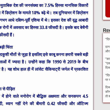
 के मुताबिक देश की जनसंख्या का 7.5% हिस्सा मानसिक विकारों
ें डिप्रेशन के मामले 18% बढ़े थे। तब दुनियाभर में डिप्रेशन
भग आधे दक्षिण-पूर्वी एशिया में थे। इसका देश की वृद्ध आबादी
 रोगों में अवसाद का हिस्सा 33.8 फीसदी है। इसके बाद बेचैनी
Re
ीसदी हैं।
“दि
ड़ी चिंता
दान
और अ
खुदकुशी मौतों से जुड़ा है इसलिए इसे काबू करना हमारी सबसे बड़ी
​”का
हिलाओं में ज्यादा है। उन्होंने कहा कि 1990 से 2019 के बीच
”एक 
दिव्
ै। यह शोध हाल ही में लांसेट सैकियाट्री जर्नल में प्रकाशित
​”दि
पर 
दिव्
ा से पीड़ित
कौन 
में होने वाले मनोरोग में बौद्धिक अक्षमता और सनकपन 4.5
तो क
ी, ध्यान नहीं देने की बीमारी 0.42 फीसदी और ऑटिज्म