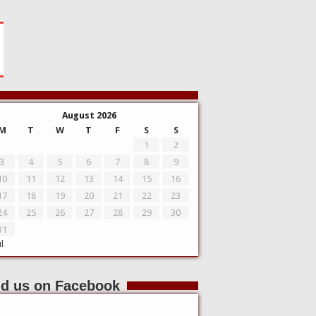
August 2026
M
T
W
T
F
S
S
1
2
3
4
5
6
7
8
9
10
11
12
13
14
15
16
17
18
19
20
21
22
23
24
25
26
27
28
29
30
31
ul
nd us on Facebook