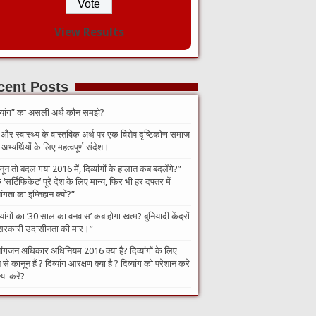
View Results
cent Posts
व्यांग” का असली अर्थ कौन समझे?
 और स्वास्थ्य के वास्तविक अर्थ पर एक विशेष दृष्टिकोण समाज
भ्यर्थियों के लिए महत्वपूर्ण संदेश।
नून तो बदल गया 2016 में, दिव्यांगों के हालात कब बदलेंगे?”​
‘सर्टिफिकेट’ पूरे देश के लिए मान्य, फिर भी हर दफ्तर में
यांगता का इम्तिहान क्यों?”
व्यांगों का ’30 साल का वनवास’ कब होगा खत्म? बुनियादी केंद्रों
सरकारी उदासीनता की मार।”
यांगजन अधिकार अधिनियम 2016 क्या है? दिव्यांगों के लिए
से कानून हैं ? दिव्यांग आरक्षण क्या है ? दिव्यांग को परेशान करे
्या करें?