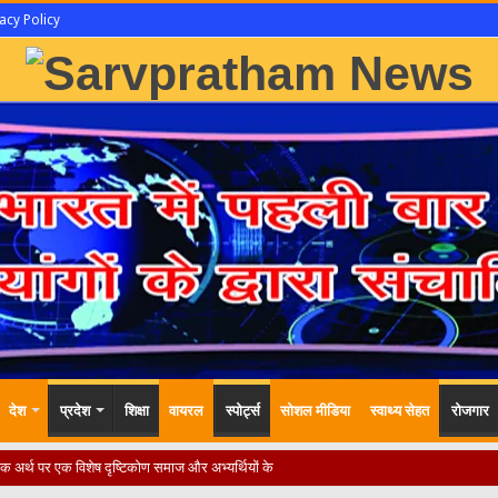
acy Policy
देश
प्रदेश
शिक्षा
वायरल
स्पोर्ट्स
सोशल मीडिया
स्वाथ्य सेहत
रोजगार
, दिव्यांगों के हालात