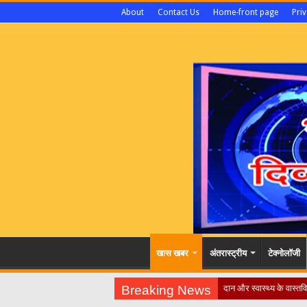
About
Contact Us
Home-front page
Priv
खास खबर
अंतरास्ट्रीय
टेक्नोलॉजी
Breaking News
​”कानून तो बदल गया 2016 में