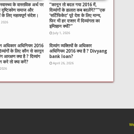
्वास्थ्य के वास्तविक अर्थ पर
​”कानून तो बदल गया 2016 में,
ष दृष्टिकोण समाज और
दिव्यांगों के हालात कब बदलेंगे?”​”एक
ों के लिए महत्वपूर्ण संदेश।
‘सर्टिफिकेट’ पूरे देश के लिए मान्य,
फिर भी हर दफ्तर में दिव्यांगता का
, 2026
इम्तिहान क्यों?”
July 1, 2026
गजन अधिकार अधिनियम 2016
दिव्यांग व्यक्तियों के अधिकार
दिव्यांगों के लिए कौन से कानून
अधिनियम 2016 क्या है ? Divyang
यांग आरक्षण क्या है ? दिव्यांग
bank loan?
 करे तो क्या करें?
April 26, 2026
 2026
We