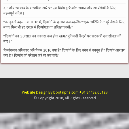
दान और स्वास्थ्य के वास्तविक अर्थ पर एक विशेष दृष्टिकोण समाज और अभ्यर्थियों के लिए
महत्वपूर्ण संदेश।
​”कानून तो बदल गया 2016 में, दिव्यांगों के हालात कब बदलेंगे?”​”एक ‘सर्टिफिकेट’ पूरे देश के लिए
मान्य, फिर भी हर दफ्तर में दिव्यांगता का इम्तिहान क्यों?”
​”दिव्यांगों का ’30 साल का वनवास’ कब होगा खत्म? बुनियादी केंद्रों पर सरकारी उदासीनता की
मार।”
दिव्यांगजन अधिकार अधिनियम 2016 क्या है? दिव्यांगों के लिए कौन से कानून हैं ? दिव्यांग आरक्षण
क्या है ? दिव्यांग को परेशान करे तो क्या करें?
Website Design By bootalpha.com +91 84482 65129
© Copyright 2018, All Rights Reserved