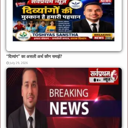
“दिव्यांग” का असली अर्थ कौन समझे?
July 29, 2026