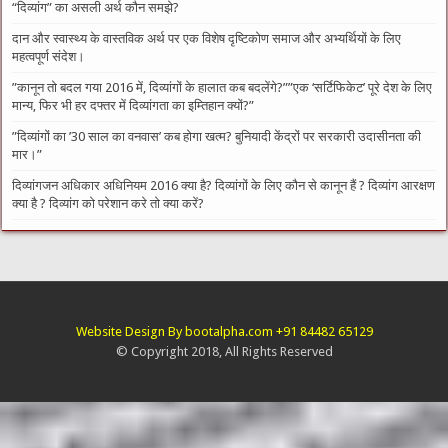
“दिव्यांग” का असली अर्थ कौन समझे?
दान और स्वास्थ्य के वास्तविक अर्थ पर एक विशेष दृष्टिकोण समाज और अभ्यर्थियों के लिए
महत्वपूर्ण संदेश।
​”कानून तो बदल गया 2016 में, दिव्यांगों के हालात कब बदलेंगे?”​”एक ‘सर्टिफिकेट’ पूरे देश के लिए
मान्य, फिर भी हर दफ्तर में दिव्यांगता का इम्तिहान क्यों?”
​”दिव्यांगों का ’30 साल का वनवास’ कब होगा खत्म? बुनियादी केंद्रों पर सरकारी उदासीनता की
मार।”
दिव्यांगजन अधिकार अधिनियम 2016 क्या है? दिव्यांगों के लिए कौन से कानून हैं ? दिव्यांग आरक्षण
क्या है ? दिव्यांग को परेशान करे तो क्या करें?
Website Design By bootalpha.com +91 84482 65129
© Copyright 2018, All Rights Reserved