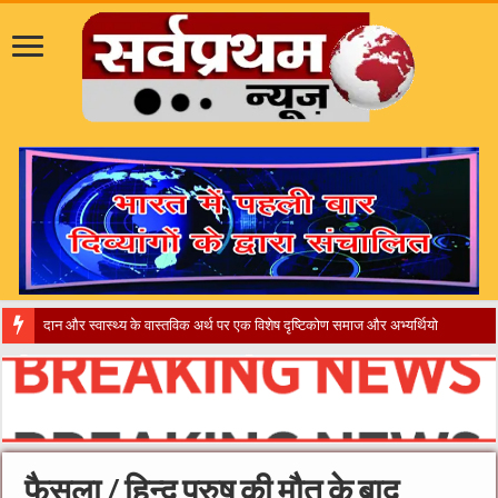
​”कानून तो बदल गया 2016 में, दिव
फैसला / हिन्दू पुरुष की मौत के बाद