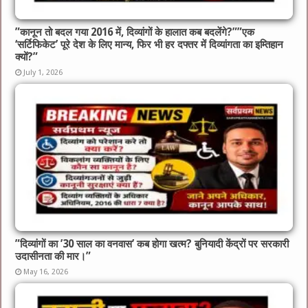
​”कानून तो बदल गया 2016 में, दिव्यांगों के हालात कब बदलेंगे?”​”एक
‘सर्टिफिकेट’ पूरे देश के लिए मान्य, फिर भी हर दफ्तर में दिव्यांगता का इम्तिहान
क्यों?”
July 1, 2026
​”दिव्यांगों का ’30 साल का वनवास’ कब होगा खत्म? बुनियादी केंद्रों पर सरकारी
उदासीनता की मार।”
May 16, 2026