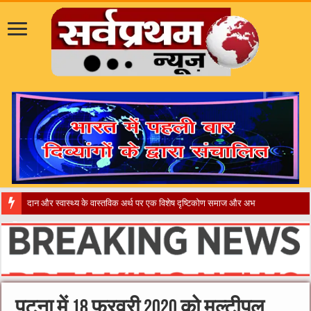
​”कानून त
पटना में 18 फरवरी 2020 को मल्टीपल