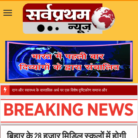
​”कान
बिहार के 28 हजार मिडिल स्कूलों में होगी