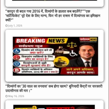
​”कानून तो बदल गया 2016 में, दिव्यांगों के हालात कब बदलेंगे?”​”एक
‘सर्टिफिकेट’ पूरे देश के लिए मान्य, फिर भी हर दफ्तर में दिव्यांगता का इम्तिहान
क्यों?”
July 1, 2026
​”दिव्यांगों का ’30 साल का वनवास’ कब होगा खत्म? बुनियादी केंद्रों पर सरकारी
उदासीनता की मार।”
May 16, 2026