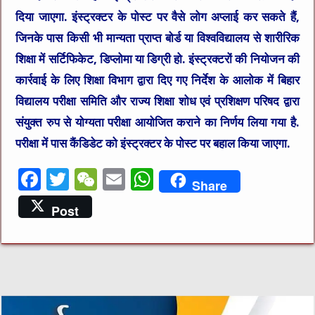
दिया जाएगा. इंस्ट्रक्टर के पोस्ट पर वैसे लोग अप्लाई कर सकते हैं,
जिनके पास किसी भी मान्यता प्राप्त बोर्ड या विश्वविद्यालय से शारीरिक
शिक्षा में सर्टिफिकेट, डिप्लोमा या डिग्री हो. इंस्ट्रक्टरों की नियोजन की
कार्रवाई के लिए शिक्षा विभाग द्वारा दिए गए निर्देश के आलोक में बिहार
विद्यालय परीक्षा समिति और राज्य शिक्षा शोध एवं प्रशिक्षण परिषद द्वारा
संयुक्त रुप से योग्यता परीक्षा आयोजित कराने का निर्णय लिया गया है.
परीक्षा में पास कैंडिडेट को इंस्ट्रक्टर के पोस्ट पर बहाल किया जाएगा.
F
T
W
E
W
Share
a
w
e
m
h
Post
c
it
C
ai
at
e
te
h
l
s
b
r
at
A
o
p
o
p