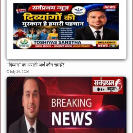
“दिव्यांग” का असली अर्थ कौन समझे?
July 29, 2026