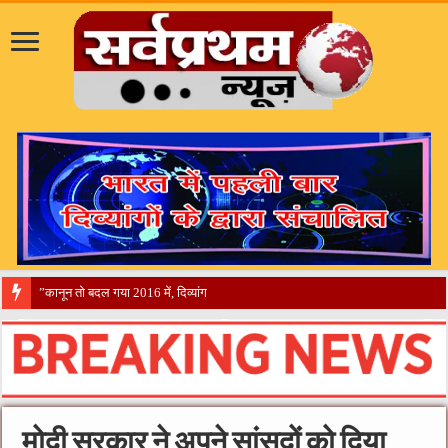
​”कानून तो बदल गया 2016 में, दिव्यांगों के हालात कब बदलेंगे?”​”एक ‘सर्टिफ
मोदी सरकार ने अपने सांसदों को दिया