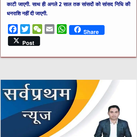
काटी जाएगी. साथ ही अगले 2 साल तक सांसदों को सांसद निधि की
धनराशि नहीं दी जाएगी.
F
T
W
E
W
Share
a
w
e
m
h
Post
c
it
C
ai
at
e
te
h
l
s
b
r
at
A
o
p
o
p
k