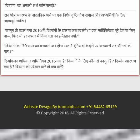
“दिव्यांग” का असली अर्थ कौन समझे?
दान और स्वास्थ्य के वास्तविक अर्थ पर एक विशेष दृष्टिकोण समाज और अभ्यर्थियों के लिए
महत्वपूर्ण संदेश।
​”कानून तो बदल गया 2016 में, दिव्यांगों के हालात कब बदलेंगे?”​”एक ‘सर्टिफिकेट’ पूरे देश के लिए
मान्य, फिर भी हर दफ्तर में दिव्यांगता का इम्तिहान क्यों?”
​”दिव्यांगों का ’30 साल का वनवास’ कब होगा खत्म? बुनियादी केंद्रों पर सरकारी उदासीनता की
मार।”
दिव्यांगजन अधिकार अधिनियम 2016 क्या है? दिव्यांगों के लिए कौन से कानून हैं ? दिव्यांग आरक्षण
क्या है ? दिव्यांग को परेशान करे तो क्या करें?
Website Design By bootalpha.com +91 84482 65129
© Copyright 2018, All Rights Reserved