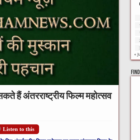
« J
Find
सकते हैं अंतरराष्ट्रीय फिल्म महोत्सव
Listen to this