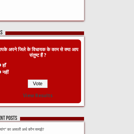
ls
पके अपने जिले के विधायक के काम से क्या आप
संतुष्ट हैं ?
हाँ
नहीं
View Results
nt Posts
व्यांग” का असली अर्थ कौन समझे?