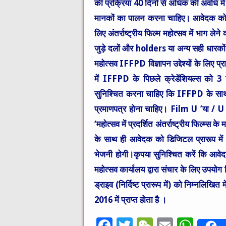
की प्रक्रिया 40 दिनों से अधिक की अवधि में
मानकों का पालन करना चाहिए। आवेदक को यह 
लिए अंतर्राष्ट्रीय फिल्म महोत्सव में भाग ल
जुड़े दलों और holders या अन्य सही धारकों के ल
महोत्सव IFFPD विज्ञापन उद्देश्यों के लिए प
में IFFPD के पिछले क्रेडेंशियल्स को
सुनिश्चित करना चाहिए कि IFFPD के साथ उन
प्रमाणपत्र होना चाहिए। Film U ’या / U /
‘महोत्सव में प्रदर्शित अंतर्राष्ट्रीय फिल्
के साथ ही आवेदक को डिजिटल प्रारूप में 
भेजनी होगी।कृपया सुनिश्चित करें कि आवेद
महोत्सव कार्यालय द्वारा संचार के लिए उ
ड्राइव (निर्दिष्ट प्रारूप में) को निम्नलिखित 
2016 में प्राप्त होता है ।
F
T
W
E
W