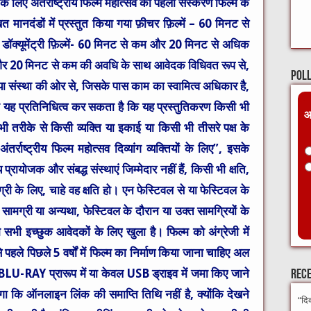
यों के लिए अंतर्राष्ट्रीय फिल्म महोत्सव का पहला संस्करण फिल्म के
मानदंडों में प्रस्तुत किया गया फ़ीचर फ़िल्में – 60 मिनट से
क्यूमेंट्री फ़िल्में- 60 मिनट से कम और 20 मिनट से अधिक
 और 20 मिनट से कम की अवधि के साथ आवेदक विधिवत रूप से,
Pol
 संस्था की ओर से, जिसके पास काम का स्वामित्व अधिकार है,
दक यह प्रतिनिधित्व कर सकता है कि यह प्रस्तुतिकरण किसी भी
आ
ी तरीके से किसी व्यक्ति या इकाई या किसी भी तीसरे पक्ष के
राष्ट्रीय फिल्म महोत्सव दिव्यांग व्यक्तियों के लिए”, इसके
योजक और संबद्ध संस्थाएं जिम्मेदार नहीं हैं, किसी भी क्षति,
ग्री के लिए, चाहे वह क्षति हो। एन फेस्टिवल से या फेस्टिवल के
 सामग्री या अन्यथा, फेस्टिवल के दौरान या उक्त सामग्रियों के
 इच्छुक आवेदकों के लिए खुला है। फिल्म को अंग्रेजी में
ले पिछले 5 वर्षों में फिल्म का निर्माण किया जाना चाहिए अल
AY प्रारूप में या केवल USB ड्राइव में जमा किए जाने
Rece
 कि ऑनलाइन लिंक की समाप्ति तिथि नहीं है, क्योंकि देखने
“दि