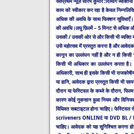
सर्वप्रथम न्यूज़ सौरभ कुमार :
दिव्यांग व्यक्ति
काम को स्वीकार कर रहा है केवल निम्नलिखित 
अधिक की अवधि के साथ फिक्शन सुविधाएँ। डॉ
की अवधि।लघु फ़िल्में – 5 मिनट से अधिक
उसकी / उसकी ओर से और किसी भी व्यक्ति या
उसे महोत्सव में प्रस्तुत करना है और आवे
कानून का उल्लंघन नहीं है और न ही किसी भ
किसी भी अधिकार का उल्लंघन करता है। अंतर्
अधिकारी, साथ ही इसके किसी भी राजकोषीय प्रा
या हानि, आवेदक द्वारा प्रस्तुत किसी भी साम
दौरान या फेस्टिवल के कब्जे के दौरान, फिल्म
कारण कोई नुकसान हुआ नियम और विनियम सभी
विधिवत सबटाइटल होना चाहिए। फेस्टिवल से पह
scriveners ONLINE या DVD BL / BLU-R
चाहिए। आवेदक को यह सुनिश्चित करना होगा