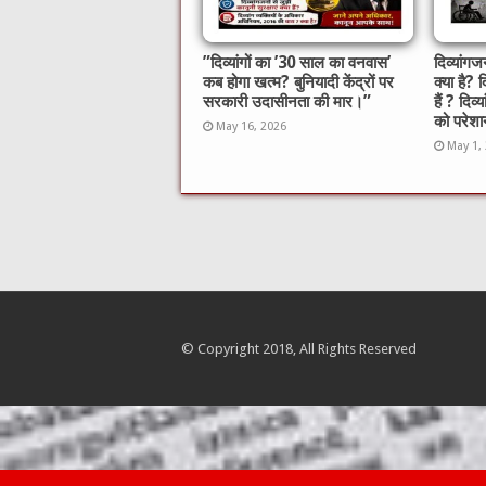
​”दिव्यांगों का ’30 साल का वनवास’
दिव्यां
कब होगा खत्म? बुनियादी केंद्रों पर
क्या है? 
सरकारी उदासीनता की मार।”
हैं ? दिव्
को परेशान
May 16, 2026
May 1,
© Copyright 2018, All Rights Reserved