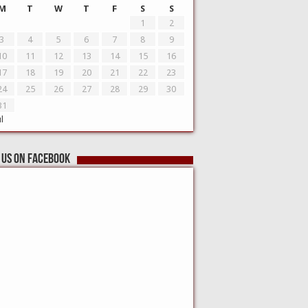
M
T
W
T
F
S
S
1
2
3
4
5
6
7
8
9
10
11
12
13
14
15
16
17
18
19
20
21
22
23
24
25
26
27
28
29
30
31
ul
 us on Facebook