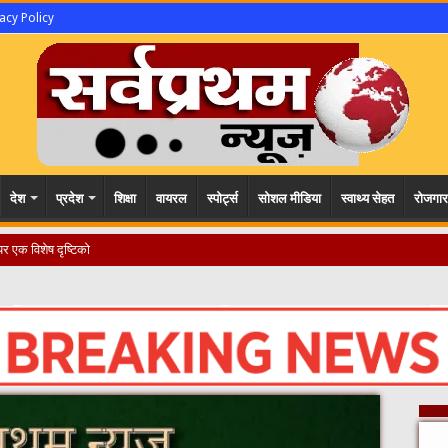
acy Policy
देश
प्रदेश
शिक्षा
वायरल
स्पोर्ट्स
सोशल मीडिया
स्वाथ्य सेहत
रोजगार