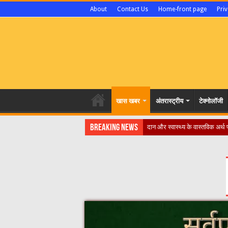
About
Contact Us
Home-front page
Priv
खास खबर
अंतरास्ट्रीय
टेक्नोलॉजी
Breaking News