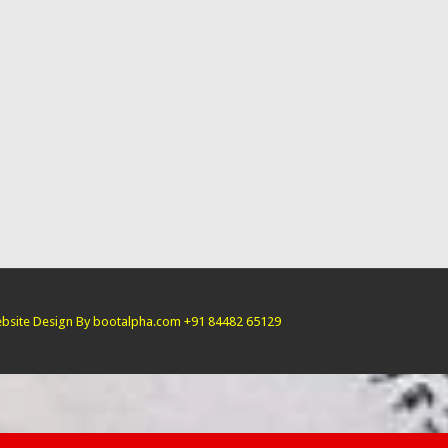
bsite Design By bootalpha.com +91 84482 65129