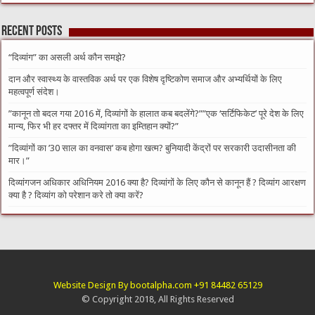
Recent Posts
“दिव्यांग” का असली अर्थ कौन समझे?
दान और स्वास्थ्य के वास्तविक अर्थ पर एक विशेष दृष्टिकोण समाज और अभ्यर्थियों के लिए
महत्वपूर्ण संदेश।
​”कानून तो बदल गया 2016 में, दिव्यांगों के हालात कब बदलेंगे?”​”एक ‘सर्टिफिकेट’ पूरे देश के लिए
मान्य, फिर भी हर दफ्तर में दिव्यांगता का इम्तिहान क्यों?”
​”दिव्यांगों का ’30 साल का वनवास’ कब होगा खत्म? बुनियादी केंद्रों पर सरकारी उदासीनता की
मार।”
दिव्यांगजन अधिकार अधिनियम 2016 क्या है? दिव्यांगों के लिए कौन से कानून हैं ? दिव्यांग आरक्षण
क्या है ? दिव्यांग को परेशान करे तो क्या करें?
Website Design By bootalpha.com +91 84482 65129
© Copyright 2018, All Rights Reserved