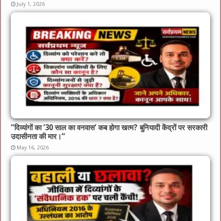
July 1, 2026
​”दिव्यांगों का ’30 साल का वनवास’ कब होगा खत्म? बुनियादी केंद्रों पर सरकारी
उदासीनता की मार।”
May 16, 2026