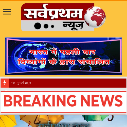
​”कानून तो बदल गया 2016 में, दिव्यांगों के हालात कब