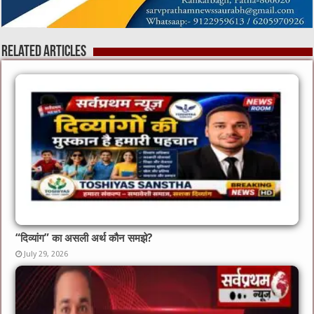
Related Articles
“दिव्यांग” का असली अर्थ कौन समझे?
July 29, 2026