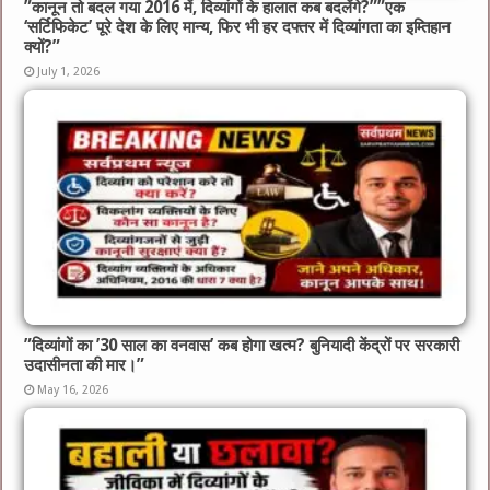
​”कानून तो बदल गया 2016 में, दिव्यांगों के हालात कब बदलेंगे?”​”एक
‘सर्टिफिकेट’ पूरे देश के लिए मान्य, फिर भी हर दफ्तर में दिव्यांगता का इम्तिहान
क्यों?”
July 1, 2026
​”दिव्यांगों का ’30 साल का वनवास’ कब होगा खत्म? बुनियादी केंद्रों पर सरकारी
उदासीनता की मार।”
May 16, 2026