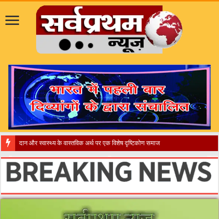
दान और स्वास्थ्य के वास्तविक अर्थ पर एक विशेष दृष्टिकोण समाज और अभ्यर्थियों के