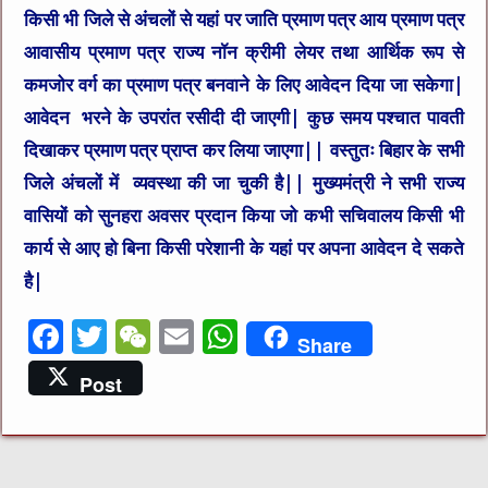
किसी भी जिले से अंचलों से यहां पर जाति प्रमाण पत्र आय प्रमाण पत्र
आवासीय प्रमाण पत्र राज्य नॉन क्रीमी लेयर तथा आर्थिक रूप से
कमजोर वर्ग का प्रमाण पत्र बनवाने के लिए आवेदन दिया जा सकेगा|
आवेदन भरने के उपरांत रसीदी दी जाएगी| कुछ समय पश्चात पावती
दिखाकर प्रमाण पत्र प्राप्त कर लिया जाएगा|| वस्तुतः बिहार के सभी
जिले अंचलों में व्यवस्था की जा चुकी है|| मुख्यमंत्री ने सभी राज्य
वासियों को सुनहरा अवसर प्रदान किया जो कभी सचिवालय किसी भी
कार्य से आए हो बिना किसी परेशानी के यहां पर अपना आवेदन दे सकते
है|
F
T
W
E
W
Share
a
w
e
m
h
Post
c
it
C
ai
at
e
te
h
l
s
b
r
at
A