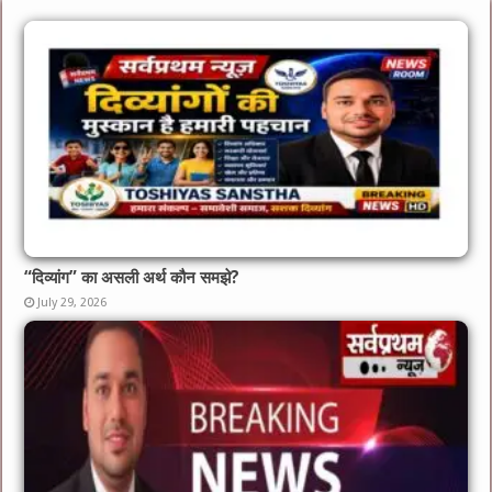
“दिव्यांग” का असली अर्थ कौन समझे?
July 29, 2026