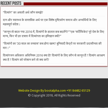
Recent Posts
“दिव्यांग” का असली अर्थ कौन समझे?
दान और स्वास्थ्य के वास्तविक अर्थ पर एक विशेष दृष्टिकोण समाज और अभ्यर्थियों के लिए
महत्वपूर्ण संदेश।
​”कानून तो बदल गया 2016 में, दिव्यांगों के हालात कब बदलेंगे?”​”एक ‘सर्टिफिकेट’ पूरे देश के लिए
मान्य, फिर भी हर दफ्तर में दिव्यांगता का इम्तिहान क्यों?”
​”दिव्यांगों का ’30 साल का वनवास’ कब होगा खत्म? बुनियादी केंद्रों पर सरकारी उदासीनता की
मार।”
दिव्यांगजन अधिकार अधिनियम 2016 क्या है? दिव्यांगों के लिए कौन से कानून हैं ? दिव्यांग आरक्षण
क्या है ? दिव्यांग को परेशान करे तो क्या करें?
Website Design By bootalpha.com +91 84482 65129
© Copyright 2018, All Rights Reserved