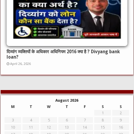
दिव्यांग व्यक्तियों के अधिकार अधिनियम 2016 क्या है ? Divyang bank
loan?
April 26, 2026
August 2026
M
T
W
T
F
S
S
1
2
3
4
5
6
7
8
9
10
11
12
13
14
15
16