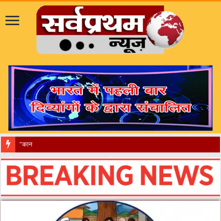
​”कानून तो बदल गया 2016 में, दिव्यांगों के हा