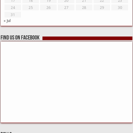
17
18
19
20
21
22
23
24
25
26
27
28
29
30
31
« Jul
Find us on Facebook