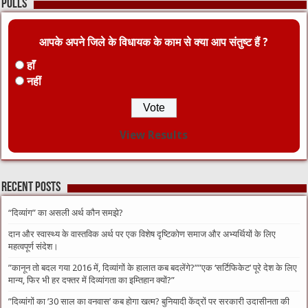
Polls
आपके अपने जिले के विधायक के काम से क्या आप संतुष्ट हैं ?
हाँ
नहीं
View Results
Recent Posts
“दिव्यांग” का असली अर्थ कौन समझे?
दान और स्वास्थ्य के वास्तविक अर्थ पर एक विशेष दृष्टिकोण समाज और अभ्यर्थियों के लिए
महत्वपूर्ण संदेश।
​”कानून तो बदल गया 2016 में, दिव्यांगों के हालात कब बदलेंगे?”​”एक ‘सर्टिफिकेट’ पूरे देश के लिए
मान्य, फिर भी हर दफ्तर में दिव्यांगता का इम्तिहान क्यों?”
​”दिव्यांगों का ’30 साल का वनवास’ कब होगा खत्म? बुनियादी केंद्रों पर सरकारी उदासीनता की