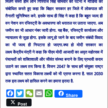
मिलेंगे सस्ते होम लोन गिरिराज सिंह सोमवार को पटना में मीडिया को
संबोधित करते हुए कहा कि बिहार सरकार हर जिले में लोकपाल की
तैनाती सुनिश्चित करे. इसके साथ ही सिंह ने कहा है कि बहुत जल्द ही
वन नेशन वन रजिस्ट्री के अवधारणा को धरातल पर उतारा जाएगा. अब
जमीन का भी आधार नंबर जारी होगा. यह बैंक, रजिस्ट्री कार्यालय और
न्यायालय से जुड़ा होगा. इसके लागू हो जाने के बाद जमीन संबंधी विवाद
का भी जल्द ही निपटारा हो जाएगा.क्या हो मोदी सरकार का
लक्ष्य केंद्रीय मंत्री ने कहा कि पीएम मोदी आजादी का अमृत महोत्सव में
पंचायतों को शक्तिशाली और जीवंत संस्था बनाने के लिए प्रभावी कदम
उठाने का लक्ष्य तय किया है. विजन 2047 के साथ हमें संयुक्त राष्ट्र
द्वारा स्थापित सतत विकास लक्ष्यों को भी प्राप्त करना है. साल 2030
तक इस लक्ष्य को हासिल करने का हमारा इरादा है.
F
T
W
E
W
Share
a
w
e
m
h
Post