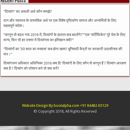
Recent Posts
“दिव्यांग” का असली अर्थ कौन समझे?
दान और स्वास्थ्य के वास्तविक अर्थ पर एक विशेष दृष्टिकोण समाज और अभ्यर्थियों के लिए
महत्वपूर्ण संदेश।
​”कानून तो बदल गया 2016 में, दिव्यांगों के हालात कब बदलेंगे?”​”एक ‘सर्टिफिकेट’ पूरे देश के लिए
मान्य, फिर भी हर दफ्तर में दिव्यांगता का इम्तिहान क्यों?”
​”दिव्यांगों का ’30 साल का वनवास’ कब होगा खत्म? बुनियादी केंद्रों पर सरकारी उदासीनता की
मार।”
दिव्यांगजन अधिकार अधिनियम 2016 क्या है? दिव्यांगों के लिए कौन से कानून हैं ? दिव्यांग आरक्षण
क्या है ? दिव्यांग को परेशान करे तो क्या करें?
Website Design By bootalpha.com +91 84482 65129
© Copyright 2018, All Rights Reserved