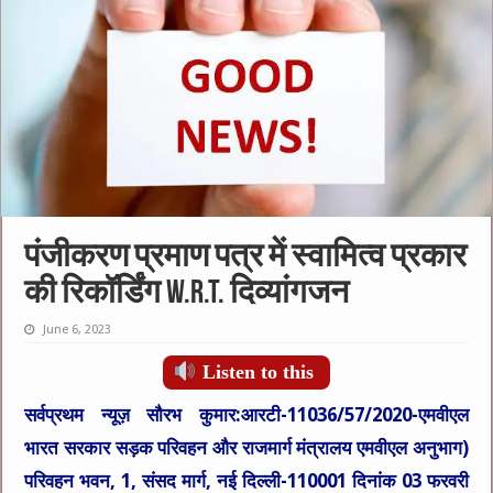
पंजीकरण प्रमाण पत्र में स्वामित्व प्रकार
की रिकॉर्डिंग w.r.t. दिव्यांगजन
June 6, 2023
Listen to this
सर्वप्रथम न्यूज़ सौरभ
कुमार:आरटी-11036/57/2020-एमवीएल
भारत सरकार सड़क परिवहन और राजमार्ग मंत्रालय एमवीएल अनुभाग)
परिवहन भवन, 1, संसद मार्ग, नई दिल्ली-110001 दिनांक 03 फरवरी