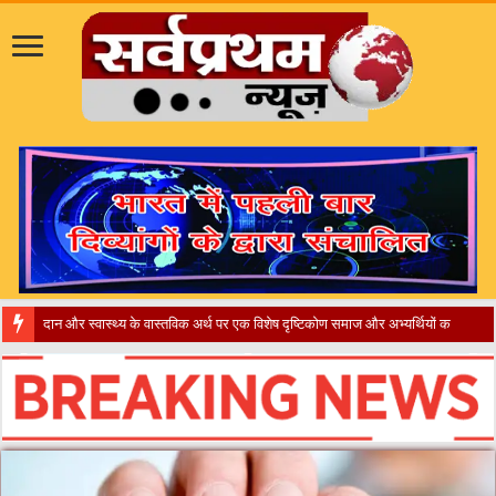
​”कानून तो बदल गया 2016 में, दिव्यांगों के