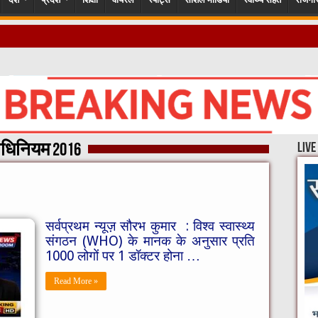
ांगों के हालात कब बदलेंगे?”​”एक ‘सर्टिफिकेट’
अधिनियम 2016
live
सर्वप्रथम न्यूज़ सौरभ कुमार : विश्व स्वास्थ्य
संगठन (WHO) के मानक के अनुसार प्रति
1000 लोगों पर 1 डॉक्टर होना …
Read More »