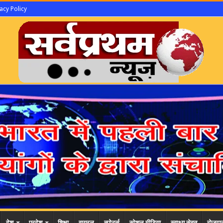
acy Policy
देश
प्रदेश
शिक्षा
वायरल
स्पोर्ट्स
सोशल मीडिया
स्वाथ्य सेहत
रोजगा