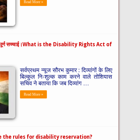
Read More »
? संपूर्ण सच्चाई।What is the Disability Rights Act of
सर्वप्रथम न्यूज सौरभ कुमार : दिव्यांगों के लिए
बिल्कुल निःशुल्क काम करने वाले तोशियास
सचिव ने बताया कि जब दिव्यांग …
Read More »
t are the rules for disability reservation?