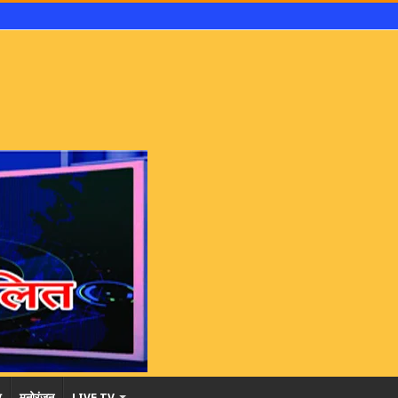
र
मनोरंजन
LIVE TV