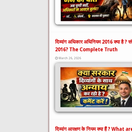
दिव्यांग अधिकार अधिनियम 2016 क्या है 
2016? The Complete Truth
March 26, 2026
दिव्यांग आरक्षण के नियम क्या हैं ? Wha