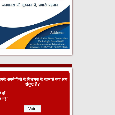
पके अपने जिले के विधायक के काम से क्या आप
संतुष्ट हैं ?
हाँ
नहीं