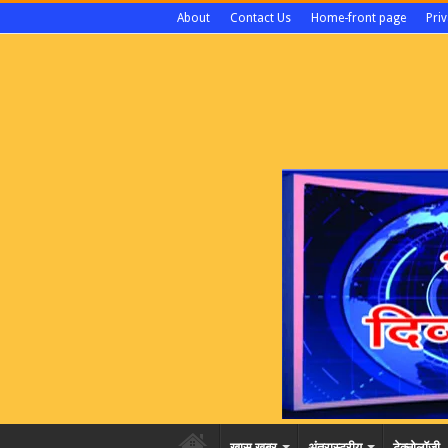
About
Contact Us
Home-front page
Priv
खास खबर
अंतरास्ट्रीय
टेक्नोलॉजी