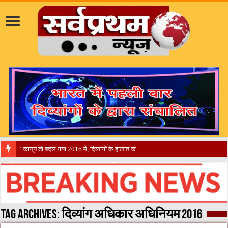
​”कानून तो बदल गया 2016 में, दिव्यांगों के हालात कब बदलेंगे?”​”एक ‘सर्टिफिकेट’ पूरे देश के लिए मा
Tag Archives:
दिव्यांग अधिकार अधिनियम 2016