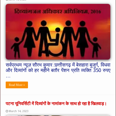
सर्वप्रथम न्यूज़ सौरभ कुमार :छत्तीसगढ़ में बेसहारा बुजुर्ग, विधवा
और दिव्यांगों को हर महीने बतौर पेंशन प्रति व्यक्ति 350 रुपए
…
Read More »
पटना यूनिवर्सिटी में दिव्यांगों के नामांकन के साथ हो रहा है खिलवाड़।
March 14, 2023