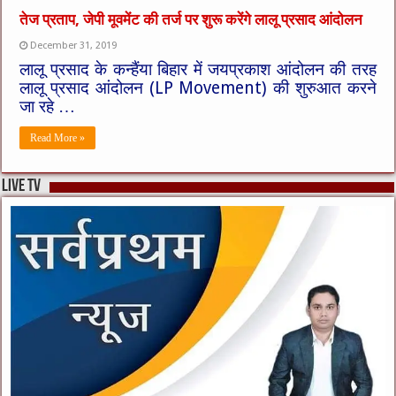
तेज प्रताप, जेपी मूवमेंट की तर्ज पर शुरू करेंगे लालू प्रसाद आंदोलन
December 31, 2019
लालू प्रसाद के कन्हैंया बिहार में जयप्रकाश आंदोलन की तरह
लालू प्रसाद आंदोलन (LP Movement) की शुरुआत करने
जा रहे …
Read More »
live tv