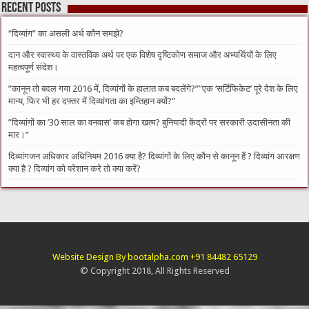
Recent Posts
“दिव्यांग” का असली अर्थ कौन समझे?
दान और स्वास्थ्य के वास्तविक अर्थ पर एक विशेष दृष्टिकोण समाज और अभ्यर्थियों के लिए
महत्वपूर्ण संदेश।
​”कानून तो बदल गया 2016 में, दिव्यांगों के हालात कब बदलेंगे?”​”एक ‘सर्टिफिकेट’ पूरे देश के लिए
मान्य, फिर भी हर दफ्तर में दिव्यांगता का इम्तिहान क्यों?”
​”दिव्यांगों का ’30 साल का वनवास’ कब होगा खत्म? बुनियादी केंद्रों पर सरकारी उदासीनता की
मार।”
दिव्यांगजन अधिकार अधिनियम 2016 क्या है? दिव्यांगों के लिए कौन से कानून हैं ? दिव्यांग आरक्षण
क्या है ? दिव्यांग को परेशान करे तो क्या करें?
Website Design By bootalpha.com +91 84482 65129
© Copyright 2018, All Rights Reserved