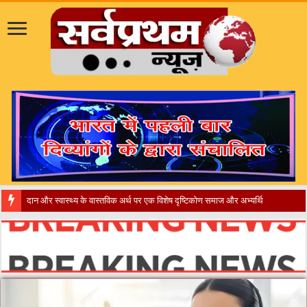
​”कानून तो बदल गया 2016 में, द